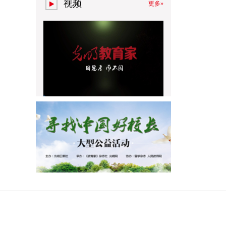
视频
更多»