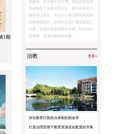
的晋升。作为博士生导师，我先后在五所
高校指导了80多位博士生，其中60多位已
获得博士学位，不少人已成为国内外高校
的教授或院长，还有的入选了教育部长江
学者，或成为省部级教学名师。作为他们
的老师，我感到由衷的自豪。
第1期
治教
更多»
深化教育行政执法体制机制改革
打造治理思维下教育资源优化配置的齐鲁