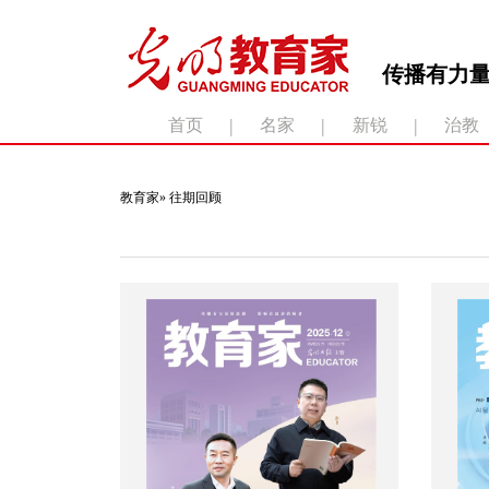
传播有力量
|
|
|
首页
名家
新锐
治教
滚动新闻：
教育家
»
往期回顾