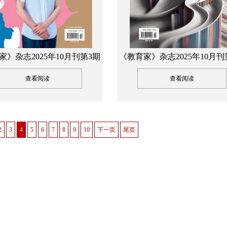
家》杂志2025年10月刊第3期
《教育家》杂志2025年10月刊
查看阅读
查看阅读
2
3
4
5
6
7
8
9
10
下一页
尾页