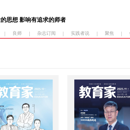
的思想 影响有追求的师者
|
|
|
|
|
良师
杂志订阅
实践者说
聚焦