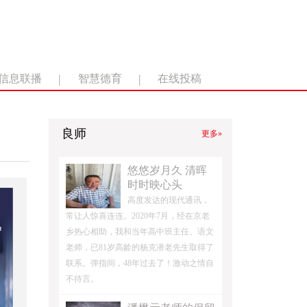
|
|
信息联播
智慧德育
在线投稿
良师
更多»
悠悠岁月久 清晖
时时映心头
高度发达的现代通讯，
常让人惊喜连连。2020年7月，经在京老
乡热心相助，我和当年高中班主任、语文
老师，已81岁高龄的杨克潜老先生取得了
联系。弹指间，48年过去了！激动之情自
不待言。