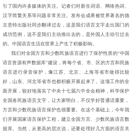
引了国内许多媒体的关注。记者们对新生词语、网络热词、
汉字简繁关系等问题非常关注。发布会成果被世界著名的德
古意特出版社同步翻译过去，这是我们语言文字走出国门的
成功范例，这不是我们主动推出去的，是外国人主动引过去
的。中国语言生活在世界上产生了积极影响。
我们对全国方言和少数民族语言进行了保护性质的“中国
语言资源有声数据库”建设，将每个省、市、区的方言和民族
语言进行录音保护，像江苏、北京、上海等省市做得比较
好，山东、河北等省市也都积极开展起来了。这项工作的全
面开展，较好地落实了中央十七届六中全会精神，科学保护
全国各民族语言文字，让大家明白，不仅学好普通话重要，
方言和少数民族语言保护也很重要。在这个基础上，今年我
们开展国家语言保护工程，建立全国方言、少数民族语言数
据库。当然，从更高的层次说，还要处理好几方面的语言关