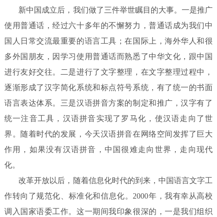
新中国成立后，我们做了三件举世瞩目的大事。一是推广
使用普通话，经过六十多年的不懈努力，普通话成为我们中
国人日常交流最重要的语言工具；在国际上，海外华人和很
多外国朋友，因学习使用普通话而熟悉了中华文化，跟中国
进行友好交往。二是进行了文字整理，在文字整理过程中，
逐渐形成了汉字简化系统和标点符号系统，有了统一的书面
语言表达体系。三是汉语拼音方案的制定和推广，汉字有了
统一注音工具，汉语拼音实现了罗马化，使汉语走向了世
界。随着时代的发展，今天汉语拼音在网络空间发挥了巨大
作用，如果没有汉语拼音，中国很难走向世界，走向现代
化。
改革开放以后，随着信息化时代的到来，中国语言文字工
作转向了规范化、标准化和信息化。2000年，我有幸从高校
调入国家语委工作。这一期间我印象很深的，一是我们组织