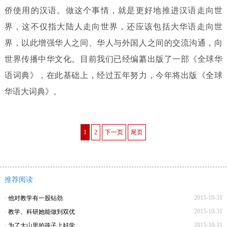
侨使用的汉语。做这个事情，就是更好地推进汉语走向世
界，这不仅指大陆人走向世界，还应该包括大华语走向世
界，以此增强华人之间、华人与外国人之间的交流沟通，向
世界传播中华文化。目前我们已经编纂出版了一部《全球华
语词典》，在此基础上，经过五年努力，今年将出版《全球
华语大词典》。
1
2
下一页
尾页
推荐阅读
2015-10-31
·
他对教学有一股钻劲
2015-10-31
·
教学、科研她能做到双优
2015-10-31
·
为了大山里的孩子上好学