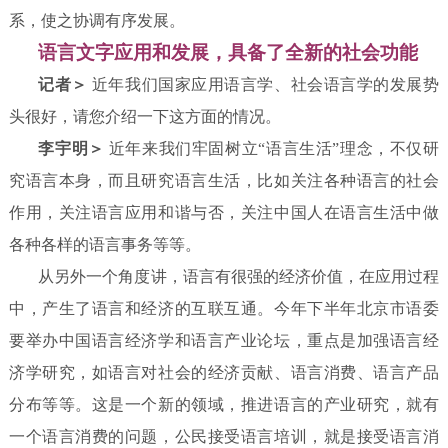
系，使之协调有序发展。
语言文字应用和发展，具备了全新的社会功能
记者＞
近年我们国家应用语言学、社会语言学的发展势
头很好，请您介绍一下这方面的
情况。
李宇明＞
近年来我们牢固树立“语言生活”理念，不仅研
究语言本身，而且研究语言生活，比如关注各种语言的社会
作用，关注语言应用和谐与否，关注中国人在语言生活中做
各种各样的语言事务等等。
从另外一个角度讲，语言有很强的经济价值，在应用过程
中，产生了语言和经济的互联互通。今年下半年北京市语委
要举办中国语言经济学和语言产业论坛，重点是加强语言经
济学研究，如语言对社会的经济贡献、语言消费、语言产品
分布等等。这是一个新的领域，推进语言的产业研究，就有
一个语言消费的问题，公民接受语言培训，就是接受语言消