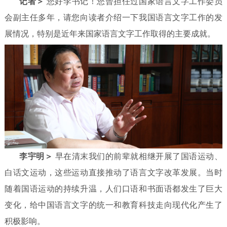
记者＞
您好李书记！您曾担任过国家语言文字工作委员
会副主任多年，请您向读者介绍一下我国语言文字工作的发
展情况，特别是近年来国家语言文字工作取得的主要成就。
李宇明＞
早在清末我们的前辈就相继开展了国语运动、
白话文运动，这些运动直接推动了语言文字改革发展。当时
随着国语运动的持续升温，人们口语和书面语都发生了巨大
变化，给中国语言文字的统一和教育科技走向现代化产生了
积极
影响。