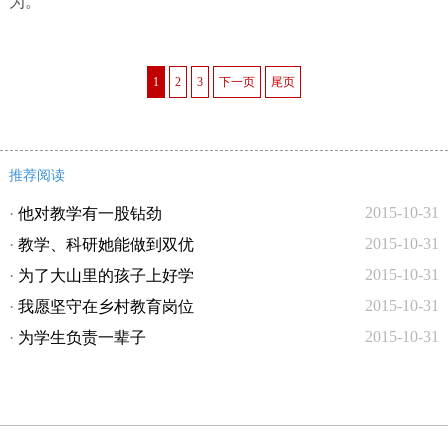
为。”
1
2
3
下一页
尾页
推荐阅读
2015-10-31
·
他对教学有一股钻劲
2015-10-31
·
教学、科研她能做到双优
2015-10-31
·
为了大山里的孩子上好学
2015-10-31
·
我愿坚守在乡村教育岗位
2015-10-31
·
为学生负责一辈子