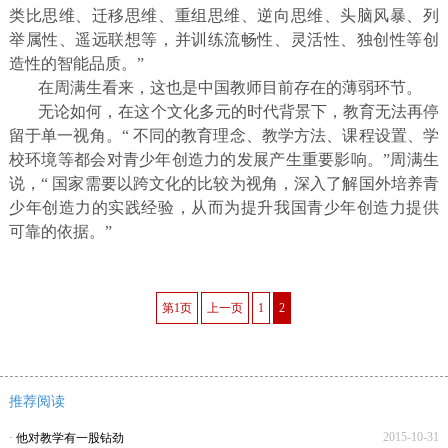
类比思维、迁移思维、重组思维、逆向思维、头脑风暴、列
举属性、遥远联想等，并训练流畅性、灵活性、独创性等创
造性的智能品质。”
在周满生看来，这也是中国教师目前存在的薄弱环节。
无论如何，在这个文化多元的时代背景下，教育无法再停
留于单一视角。“ 不同的教育理念、教学方法、课程设置、学
校环境等都会对青少年创造力的发展产生重要影响。”周满生
说，“ 国家需要以跨文化的比较为视角，深入了解国外培养青
少年创造力的实践经验，从而为提升我国青少年创造力提供
可靠的依据。”
第1页
上一页
1
2
推荐阅读
2015-10-31
·
他对教学有一股钻劲