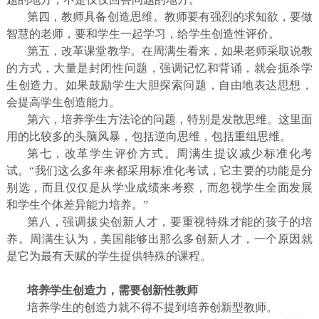
第四，教师具备创造思维。教师要有强烈的求知欲，要做
智慧的老师，要和学生一起学习，给学生创造性评价。
第五，改革课堂教学。在周满生看来，如果老师采取说教
的方式，大量是封闭性问题，强调记忆和背诵，就会扼杀学
生创造力。如果鼓励学生大胆探索问
题，自由地表达思想，
会提高学生创造能力。
第六，培养学生方法论的问题，特别是发散思维。这里面
用的比较多的头脑风暴，包括逆向思维，包括重组思维。
第七，改革学生评价方式。周满生提议减少标准化考
试。“我们这么多年来都采用标准化考试，它主要的功能是分
别选，而且仅仅是从学业成绩来考察，而忽视学生全面发展
和学生个体差异能力培养。”
第八，强调拔尖创新人才，要重视特殊才能的孩子的培
养。周满生认为，美国能够出那么多创新人才，一个原因就
是它为最有天赋的学生提供特殊的课程。
培养学生创造力，需要创新性教师
培养学生的创造力就不得不提到培养创新型教师。