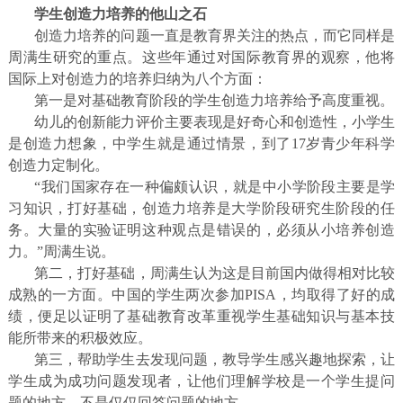
学生创造力培养的他山之石
创造力培养的问题一直是教育界关注的热点，而它同样是
周满生研究的重点。这些年通过对国际教育界的观察，他将
国际上对创造力的培养归纳为八个方面：
第一是对基础教育阶段的学生创造力培养给予高度重视。
幼儿的创新能力评价主要表现是好奇心和创造性，小学生
是创造力想象，中学生就是通过情景，到了17岁青少年科学
创造力定制化。
“我们国家存在一种偏颇认识，就是中小学阶段主要是学
习知识，打好基础，创造力培养是大学阶段研究生阶段的任
务。大量的实验证明这种观点是错误
的，必须从小培养创造
力。”周满生说。
第二，打好基础，周满生认为这是目前国内做得相对比较
成熟的一方面。中国的学生两次参加PISA，均取得了好的成
绩，便足以证明了基础教育改革重视
学生基础知识与基本技
能所带来的积极效应。
第三，帮助学生去发现问题，教导学生感兴趣地探索，让
学生成为成功问题发现者，让他们理解学校是一个学生提问
题的地方，不是仅仅回答问题的地方。