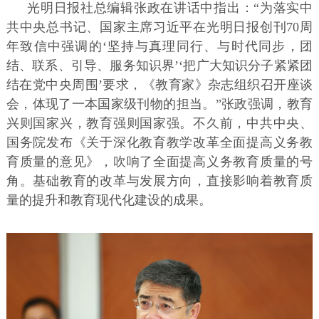
光明日报社总编辑张政在讲话中指出：“为落实中
共中央总书记、国家主席习近平在光明日报创刊70周
年致信中强调的‘坚持与真理同行、与时代同步，团
结、联系、引导、服务知识界’‘把广大知识分子紧紧团
结在党中央周围’要求，《教育家》杂志组织召开座谈
会，体现了一本国家级刊物的担当。”张政强调，教育
兴则国家兴，教育强则国家强。不久前，中共中央、
国务院发布《关于深化教育教学改革全面提高义务教
育质量的意见》，吹响了全面提高义务教育质量的号
角。基础教育的改革与发展方向，直接影响着教育质
量的提升和教育现代化建设的成果。