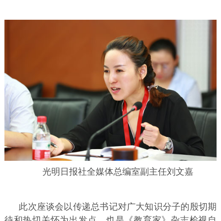
光明日报社全媒体总编室副主任刘文嘉
此次座谈会以传递总书记对广大知识分子的殷切期
待和热切关怀为出发点，也是《教育家》杂志检视自