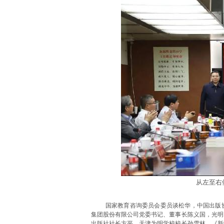
从左至右
国家教育咨询委员会委员谈松华，中国出版
集团股份有限公司党委书记、董事长陈义国，光明
出版社社长方平，天津为明学校校长孙雪林，《新中