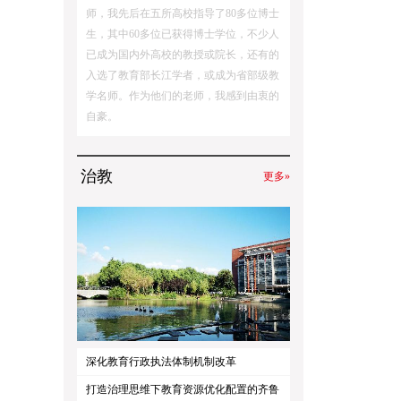
师，我先后在五所高校指导了80多位博士
生，其中60多位已获得博士学位，不少人
已成为国内外高校的教授或院长，还有的
入选了教育部长江学者，或成为省部级教
学名师。作为他们的老师，我感到由衷的
自豪。
治教
更多»
深化教育行政执法体制机制改革
打造治理思维下教育资源优化配置的齐鲁