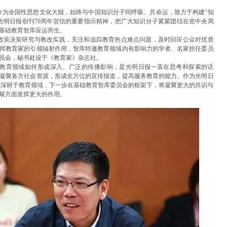
作为全国性思想文化大报，始终与中国知识分子同呼吸、共命运，致力于构建“知
光明日报创刊70周年贺信的重要指示精神，把广大知识分子紧紧团结在党中央周
基础教育智库应运而生。
政策决策研究与教改实践，关注和追踪教育热点难点问题，及时回应公众对优质
挥教育家的引领辐射作用，智库特邀教育领域内有影响力的学者、名家担任委员
员会，秘书处设于《教育家》杂志社。
教育领域如何形成深入、广泛的传播影响，是光明日报一直在思考和探索的话
凝聚各方社会资源，形成全方位的宣传报道，提高服务教育的能力。作为光明日
直深耕于教育领域，下一步在基础教育智库委员会的框架下，将凝聚更大的共识与
展方面发挥更大的作用。