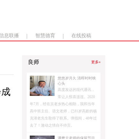
|
|
信息联播
智慧德育
在线投稿
良师
更多»
悠悠岁月久 清晖时时映
心头
会成
高度发达的现代通讯，
常让人惊喜连连。2020
年7月，经在京老乡热心相助，我和当年
高中班主任、语文老师，已81岁高龄的杨
克潜老先生取得了联系。弹指间，48年过
去了！激动之情自不待言。
潘懋元老师的保留节目