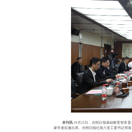
本刊讯
10月21日，光明日报基础教育智库
家学者应邀出席。光明日报社第六党工委书记邓海