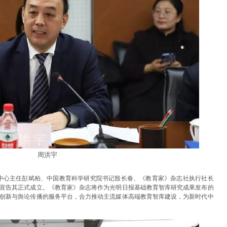
周洪宇
中心主任彭斌柏、中国教育科学研究院书记殷长春、《教育家》杂志社执行社长
宣告其正式成立。《教育家》杂志将作为光明日报基础教育智库研究成果发布的
创新与舆论传播的服务平台，合力推动主流媒体高端教育智库建设，为新时代中