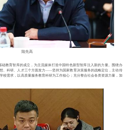
陆先高
基础教育智库的成立，为主流媒体打造中国特色新型智库注入新的力量。围绕办
想、科研、人才三个方面发力——坚持为国家教育决策服务的战略定位，主动传
学校需求，以高质量服务教育科研为工作核心；充分整合社会各类资源力量，加