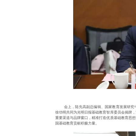
会上，陆先高副总编辑、国家教育发展研究
徐功明共同为光明日报基础教育智库委员会揭牌，
重要渠道与品牌窗口，精准打造优质基础教育思想
国基础教育贡献积极力量。