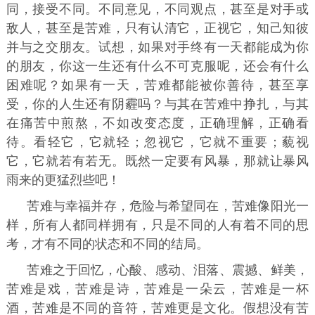
同，接受不同。不同意见，不同观点，甚至是对手或
敌人，甚至是苦难，只有认清它，正视它，知己知彼
并与之交朋友。试想，如果对手终有一天都能成为你
的朋友，你这一生还有什么不可克服呢，还会有什么
困难呢？如果有一天，苦难都能被你善待，甚至享
受，你的人生还有阴霾吗？与其在苦难中挣扎，与其
在痛苦中煎熬，不如改变态度，正确理解，正确看
待。看轻它，它就轻；忽视它，它就不重要；藐视
它，它就若有若无。既然一定要有风暴，那就让暴风
雨来的更猛烈些吧！
苦难与幸福并存，危险与希望同在，苦难像阳光一
样，所有人都同样拥有，只是不同的人有着不同的思
考，才有不同的状态和不同的结局。
苦难之于回忆，心酸、感动、泪落、震撼、鲜美，
苦难是戏，苦难是诗，苦难是一朵云，苦难是一杯
酒，苦难是不同的音符，苦难更是文化。假想没有苦