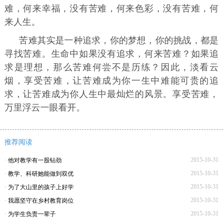
难，何来幸福，没有苦难，何来色彩，没有苦难，何
来人生。
苦难其实是一种追求，你的梦想，你的挑战，都是
寻找苦难。生命中如果没有追求，何来苦难？如果追
求是理想，那么苦难何尝不是历练？因此，淡看云
烟，享受苦难，让苦难成为你一生中难能可贵的追
求，让苦难成为你人生中最灿烂的风景。享受苦难，
万里浮云一眼看开。
推荐阅读
2015-10-31
·
他对教学有一股钻劲
2015-10-31
·
教学、科研她能做到双优
2015-10-31
·
为了大山里的孩子上好学
2015-10-31
·
我愿坚守在乡村教育岗位
2015-10-31
·
为学生负责一辈子