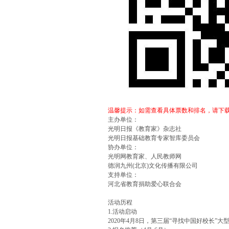
温馨提示：如需查看具体票数和排名，请下载“
主办单位：
光明日报《教育家》杂志社
光明日报基础教育专家智库委员会
协办单位：
光明网教育家、人民教师网
德润九州(北京)文化传播有限公司
支持单位：
河北省教育捐助爱心联合会
活动历程
1.活动启动
2020年4月8日，第三届“寻找中国好校长”