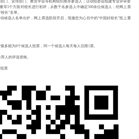
管部门、宣传部门、教育学会等机构组织推荐参选人；活动组委会组建专业评审委
量等5个方面对校长进行初评，从数千名参选人中确定500余位候选人；经网上票
校长”名单。
益活动候选人名单出炉，网上票选阶段开启，现邀您为心目中的“中国好校长”投上重
P最多能为8个候选人投票，同一个候选人每天每人仅限1票。
推荐人的评选资格。
行投票