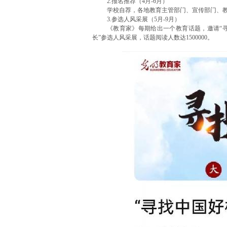
2.报名推荐（4月-6月）
学校自荐，各地教育主管部门、宣传部门、
3.参选人风采展（5月-9月）
《教育家》每期给出一个教育话题，邀请“寻
长”参选人风采展，话题阅读人数达1500000。