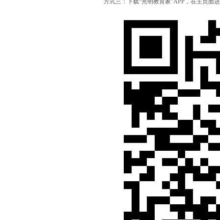
方式三：下载“光明教育家”APP，在主页面