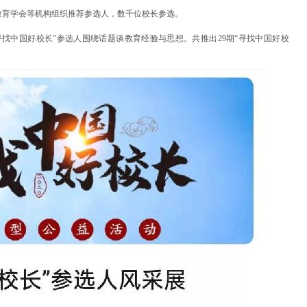
教育学会等机构组织推荐参选人，数千位校长参选。
找中国好校长”参选人围绕话题谈教育经验与思想。共推出29期“寻找中国好校