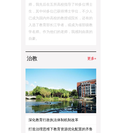
师，我先后在五所高校指导了80多位博士
生，其中60多位已获得博士学位，不少人
已成为国内外高校的教授或院长，还有的
入选了教育部长江学者，或成为省部级教
学名师。作为他们的老师，我感到由衷的
自豪。
治教
更多»
深化教育行政执法体制机制改革
打造治理思维下教育资源优化配置的齐鲁