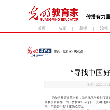
传播有力量
|
|
|
首页
名家
新锐
治教
滚动新闻：
首页
»
教育家
»
焦点图
“寻找中国
时间：2020-10-12
为加快教育改革进程，助推现代学校制度建
格和创新精神，由《教育家》杂志社、光明日报基
动，于2020年4月8日正式启动。