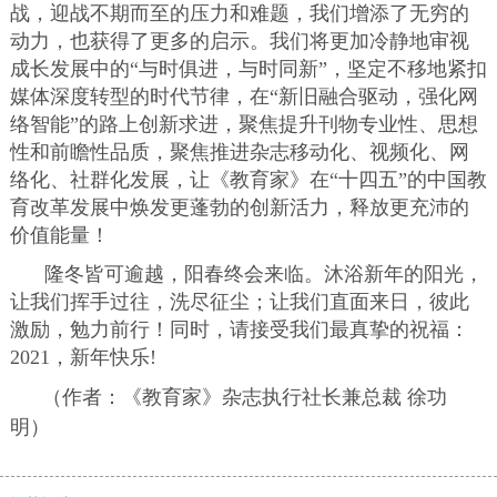
战，迎战不期而至的压力和难题，我们增添了无穷的
动力，也获得了更多的启示。我们将更加冷静地审视
成长发展中的“与时俱进，与时同新”，坚定不移地紧扣
媒体深度转型的时代节律，在“新旧融合驱动，强化网
络智能”的路上创新求进，聚焦提升刊物专业性、思想
性和前瞻性品质，聚焦推进杂志移动化、视频化、网
络化、社群化发展，让《教育家》在“十四五”的中国教
育改革发展中焕发更蓬勃的创新活力，释放更充沛的
价值能量！
隆冬皆可逾越，阳春终会来临。沐浴新年的阳光，
让我们挥手过往，洗尽征尘；让我们直面来日，彼此
激励，勉力前行！同时，请接受我们最真挚的祝福：
2021，新年快乐!
（作者：《教育家》杂志执行社长兼总裁 徐功
明）