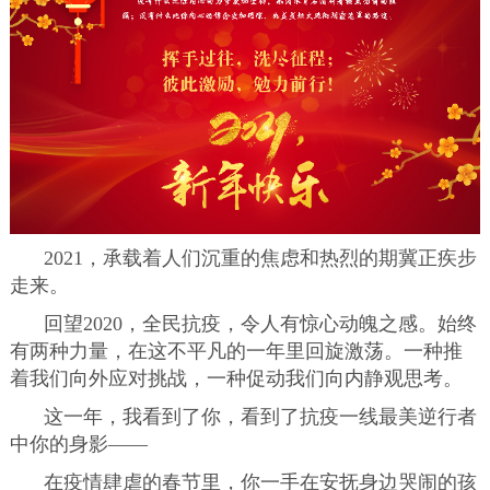
2021，承载着人们沉重的焦虑和热烈的期冀正疾步
走来。
回望2020，全民抗疫，令人有惊心动魄之感。始终
有两种力量，在这不平凡的一年里回旋激荡。一种推
着我们向外应对挑战，一种促动我们向内静观思考。
这一年，我看到了你，看到了抗疫一线最美逆行者
中你的身影——
在疫情肆虐的春节里，你一手在安抚身边哭闹的孩