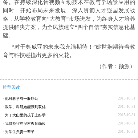
备。在持续深化音视频互动技术在教与学场景应用的
同时，开始布局未来发展，深入贯彻人才强国发展战
略，从学校教育向“大教育”市场进发，为终身人才培养
提供解决方案，为全民族建立“四个自信”夯实信息化基
础。
“对于奥威亚的未来我充满期待！”姚世娴期待着教
育与科技碰撞出更多的火花。
（作者：颜源）
推荐阅读
2015-10-31
·
他对教学有一股钻劲
2015-10-31
·
教学、科研她能做到双优
2015-10-31
·
为了大山里的孩子上好学
2015-10-31
·
我愿坚守在乡村教育岗位
2015-10-31
·
为学生负责一辈子