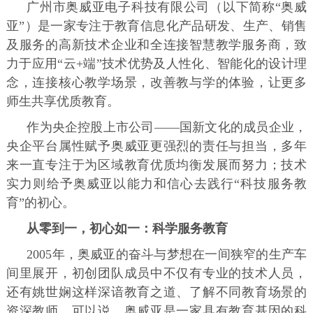
广州市奥威亚电子科技有限公司（以下简称“奥威
亚”）是一家专注于教育信息化产品研发、生产、销售
及服务的高新技术企业和全连接智慧教学服务商，致
力于应用“云+端”技术优势及人性化、智能化的设计理
念，连接核心教学场景，改善教与学的体验，让更多
师生共享优质教育。
作为央企控股上市公司——国新文化的成员企业，
央企平台属性赋予奥威亚更强烈的责任与担当，多年
来一直专注于为区域教育优质均衡发展而努力；技术
实力则给予奥威亚以能力和信心去践行“科技服务教
育”的初心。
从零到一，初心如一：科学服务教育
2005年，奥威亚的奋斗与梦想在一间狭窄的生产车
间里展开，初创团队成员中不仅有专业的技术人员，
还有姚世娴这样深谙教育之道、了解不同教育场景的
资深教师。可以说，奥威亚是一家具有教育基因的科