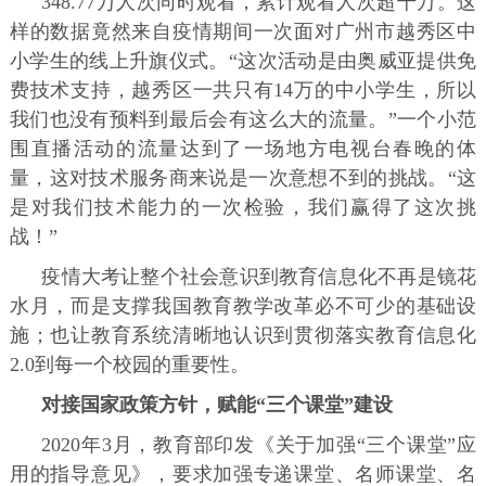
348.77万人次同时观看，累计观看人次超千万。这
样的数据竟然来自疫情期间一次面对广州市越秀区中
小学生的线上升旗仪式。“这次活动是由奥威亚提供免
费技术支持，越秀区一共只有14万的中小学生，所以
我们也没有预料到最后会有这么大的流量。”一个小范
围直播活动的流量达到了一场地方电视台春晚的体
量，这对技术服务商来说是一次意想不到的挑战。“这
是对我们技术能力的一次检验，我们赢得了这次挑
战！”
疫情大考让整个社会意识到教育信息化不再是镜花
水月，而是支撑我国教育教学改革必不可少的基础设
施；也让教育系统清晰地认识到贯彻落实教育信息化
2.0到每一个校园的重要性。
对接国家政策方针，赋能“三个课堂”建设
2020年3月，教育部印发《关于加强“三个课堂”应
用的指导意见》，要求加强专递课堂、名师课堂、名