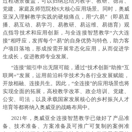
过程场景覆盖，可以归纳总结为教学、教研、德育、
党建、家庭及师范院校6大核心应用场景。同时，奥威
亚深入理解教学实践的硬核痛点，用“六易”（即易直
播、易互动、易学习、易教研、易运维、易德育）观
点指导技术和应用创新，与全连接智慧教学“六大连
接”相呼应，发挥每个“易”的自身优势与特色，助力客
户项目落地，形成按需开展常态化应用，从而促进学
生成长，促进教师专业发展。
“连接”能引申出无限可能，通过“技术创新”助推“互
联网+”发展，运用前沿科学技术为各行业发展赋能，
开放相融、连接共生。因此，“全连接”的应用场景也将
实现全面的拓展，高校教学改革、政企培训、党建、
公安、司法，以及承载国家发展核心的乡村振兴人才
培育等都将纳入奥威亚的战略布局中。
2021年，奥威亚全连接智慧教学已做好了产品准
备、技术准备、方案准备及可推广可复制的案例准