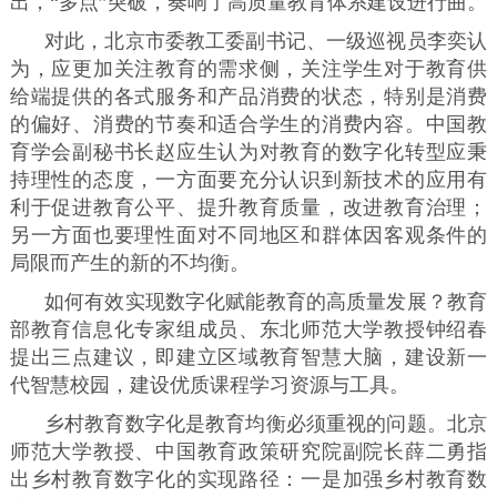
出，“多点”突破，奏响了高质量教育体系建设进行曲。
对此，北京市委教工委副书记、一级巡视员李奕认
为，应更加关注教育的需求侧，关注学生对于教育供
给端提供的各式服务和产品消费的状态，特别是消费
的偏好、消费的节奏和适合学生的消费内容。中国教
育学会副秘书长赵应生认为对教育的数字化转型应秉
持理性的态度，一方面要充分认识到新技术的应用有
利于促进教育公平、提升教育质量，改进教育治理；
另一方面也要理性面对不同地区和群体因客观条件的
局限而产生的新的不均衡。
如何有效实现数字化赋能教育的高质量发展？教育
部教育信息化专家组成员、东北师范大学教授钟绍春
提出三点建议，即建立区域教育智慧大脑，建设新一
代智慧校园，建设优质课程学习资源与工具。
乡村教育数字化是教育均衡必须重视的问题。北京
师范大学教授、中国教育政策研究院副院长薛二勇指
出乡村教育数字化的实现路径：一是加强乡村教育数