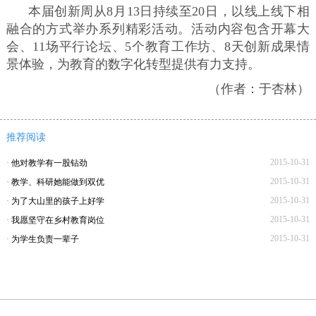
本届创新周从8月13日持续至20日，以线上线下相
融合的方式举办系列精彩活动。活动内容包含开幕大
会、11场平行论坛、5个教育工作坊、8天创新成果情
景体验，为教育的数字化转型提供有力支持。
（作者：于杏林）
推荐阅读
2015-10-31
·
他对教学有一股钻劲
2015-10-31
·
教学、科研她能做到双优
2015-10-31
·
为了大山里的孩子上好学
2015-10-31
·
我愿坚守在乡村教育岗位
2015-10-31
·
为学生负责一辈子