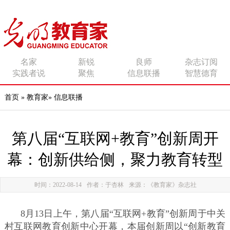
传播有力量的思想 影响
名家
新锐
良师
杂志订阅
实践者说
聚焦
信息联播
智慧德育
有追求的师者
首页
»
教育家
»
信息联播
第八届“互联网+教育”创新周开
幕：创新供给侧，聚力教育转型
时间：2022-08-14
作者：于杏林
来源：《教育家》杂志社
8月13日上午，第八届“互联网+教育”创新周于中关
村互联网教育创新中心开幕，本届创新周以“创新教育