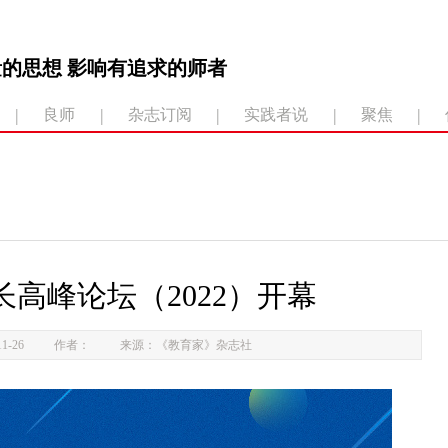
的思想 影响有追求的师者
|
|
|
|
|
良师
杂志订阅
实践者说
聚焦
高峰论坛（2022）开幕
1-26
作者：
来源：《教育家》杂志社