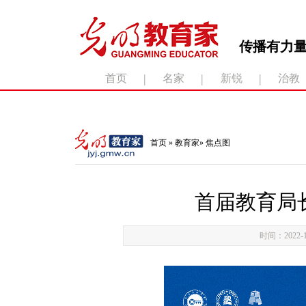
传播有力量
|
|
|
首页
名家
新锐
治教
滚动新闻：
首页
»
教育家
»
焦点图
首届教育局长
时间：2022-1