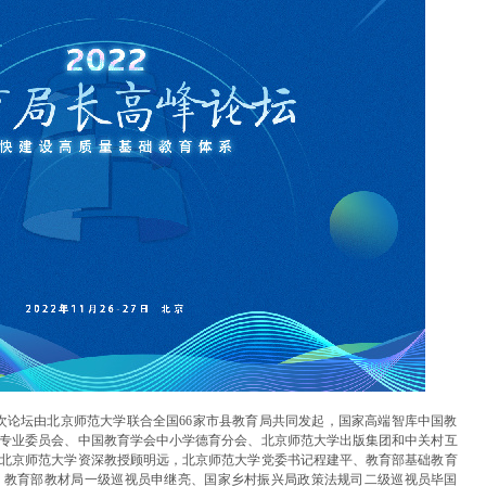
此次论坛由北京师范大学联合全国66家市县教育局共同发起，国家高端智库中国教
专业委员会、中国教育学会中小学德育分会、北京师范大学出版集团和中关村互
北京师范大学资深教授顾明远，北京师范大学党委书记程建平、教育部基础教育
、教育部教材局一级巡视员申继亮、国家乡村振兴局政策法规司二级巡视员毕国