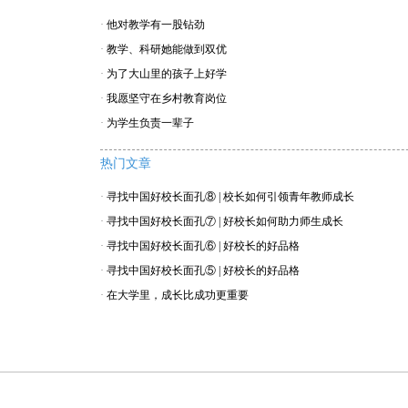
·
他对教学有一股钻劲
·
教学、科研她能做到双优
·
为了大山里的孩子上好学
·
我愿坚守在乡村教育岗位
·
为学生负责一辈子
热门文章
·
寻找中国好校长面孔⑧ | 校长如何引领青年教师成长
·
寻找中国好校长面孔⑦ | 好校长如何助力师生成长
·
寻找中国好校长面孔⑥ | 好校长的好品格
·
寻找中国好校长面孔⑤ | 好校长的好品格
·
在大学里，成长比成功更重要