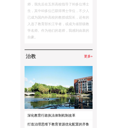
师，我先后在五所高校指导了80多位博士
生，其中60多位已获得博士学位，不少人
已成为国内外高校的教授或院长，还有的
入选了教育部长江学者，或成为省部级教
学名师。作为他们的老师，我感到由衷的
自豪。
治教
更多»
深化教育行政执法体制机制改革
打造治理思维下教育资源优化配置的齐鲁