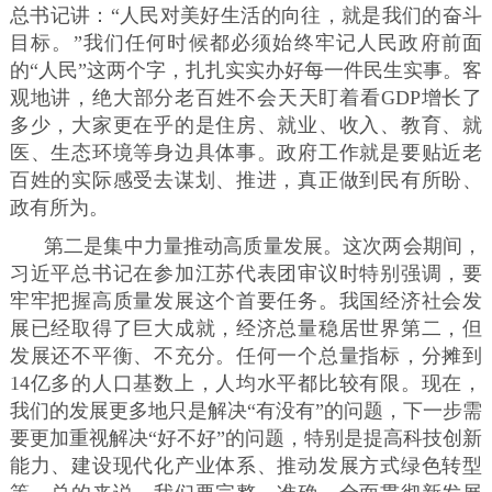
总书记讲：“人民对美好生活的向往，就是我们的奋斗
目标。”我们任何时候都必须始终牢记人民政府前面
的“人民”这两个字，扎扎实实办好每一件民生实事。客
观地讲，绝大部分老百姓不会天天盯着看GDP增长了
多少，大家更在乎的是住房、就业、收入、教育、就
医、生态环境等身边具体事。政府工作就是要贴近老
百姓的实际感受去谋划、推进，真正做到民有所盼、
政有所为。
第二是集中力量推动高质量发展。这次两会期间，
习近平总书记在参加江苏代表团审议时特别强调，要
牢牢把握高质量发展这个首要任务。我国经济社会发
展已经取得了巨大成就，经济总量稳居世界第二，但
发展还不平衡、不充分。任何一个总量指标，分摊到
14亿多的人口基数上，人均水平都比较有限。现在，
我们的发展更多地只是解决“有没有”的问题，下一步需
要更加重视解决“好不好”的问题，特别是提高科技创新
能力、建设现代化产业体系、推动发展方式绿色转型