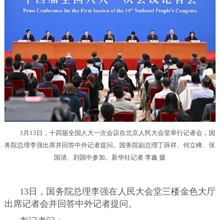
3月13日，十四届全国人大一次会议在北京人民大会堂举行记者会，国
务院总理李强出席并回答中外记者提问。国务院副总理丁薛祥、何立峰、张
国清、刘国中参加。新华社记者 李鑫 摄
13日，国务院总理李强在人民大会堂三楼金色大厅
出席记者会并回答中外记者提问。