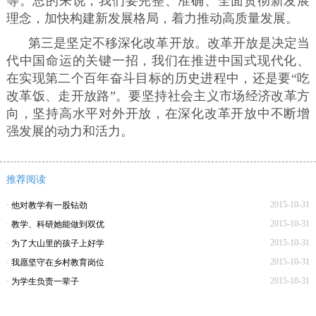
等。总的来说，我们要完整、准确、全面贯彻新发展
理念，加快构建新发展格局，着力推动高质量发展。
第三是坚定不移深化改革开放。改革开放是决定当
代中国命运的关键一招，我们在推进中国式现代化、
在实现第二个百年奋斗目标的历史进程中，还是要“吃
改革饭、走开放路”。要坚持社会主义市场经济改革方
向，坚持高水平对外开放，在深化改革开放中不断增
强发展的动力和活力。
推荐阅读
2015-10-31
·
他对教学有一股钻劲
2015-10-31
·
教学、科研她能做到双优
2015-10-31
·
为了大山里的孩子上好学
2015-10-31
·
我愿坚守在乡村教育岗位
2015-10-31
·
为学生负责一辈子