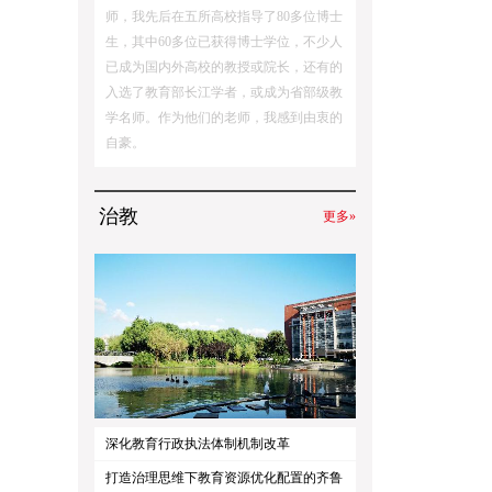
师，我先后在五所高校指导了80多位博士
生，其中60多位已获得博士学位，不少人
已成为国内外高校的教授或院长，还有的
入选了教育部长江学者，或成为省部级教
学名师。作为他们的老师，我感到由衷的
自豪。
治教
更多»
深化教育行政执法体制机制改革
打造治理思维下教育资源优化配置的齐鲁