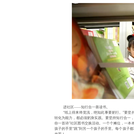
进社区——知行合一善读书。
“纸上得来终觉浅，绝知此事要躬行。”要坚
转化为能力，都必须躬身实践。要坚持知行合一，
你一首诗”社区图书交换活动。一个个摊位，一本
孩子的手里“跳”到另一个孩子的手里。每个孩子