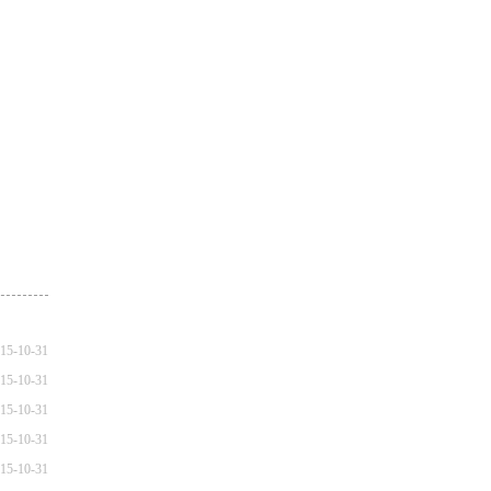
15-10-31
15-10-31
15-10-31
15-10-31
15-10-31