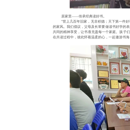
居家里——传承经典读好书。
“世上几百年旧家，无非积德；天下第一件好
的家风。我们倡议，父母及长辈要做读书好学的表
共同的精神享受，让书香充盈每一个家庭。孩子们
在共读过程中，彼此怀着温柔的心，一起遨游书海