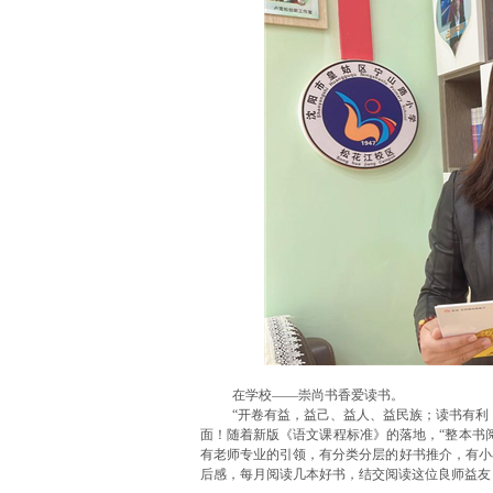
在学校——崇尚书香爱读书。
“开卷有益，益己、益人、益民族；读书有利
面！随着新版《语文课程标准》的落地，“整本书
有老师专业的引领，有分类分层的好书推介，有小
后感，每月阅读几本好书，结交阅读这位良师益友