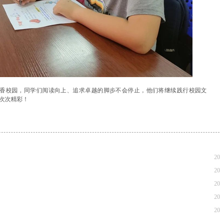
香校园，同学们阅读向上、追求卓越的脚步不会停止，他们将继续践行校园文
次次精彩！
20
20
20
20
20