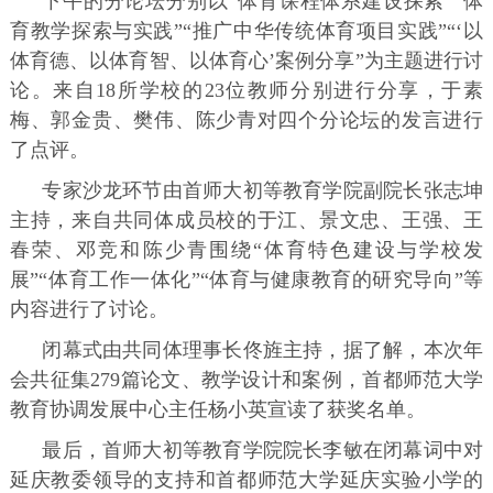
下午的分论坛分别以“体育课程体系建设探索”“体
育教学探索与实践”“推广中华传统体育项目实践”“‘以
体育德、以体育智、以体育心’案例分享”为主题进行讨
论。来自18所学校的23位教师分别进行分享，于素
梅、郭金贵、樊伟、陈少青对四个分论坛的发言进行
了点评。
专家沙龙环节由首师大初等教育学院副院长张志坤
主持，来自共同体成员校的于江、景文忠、王强、王
春荣、邓竞和陈少青围绕“体育特色建设与学校发
展”“体育工作一体化”“体育与健康教育的研究导向”等
内容进行了讨论。
闭幕式由共同体理事长佟旌主持，据了解，本次年
会共征集279篇论文、教学设计和案例，首都师范大学
教育协调发展中心主任杨小英宣读了获奖名单。
最后，首师大初等教育学院院长李敏在闭幕词中对
延庆教委领导的支持和首都师范大学延庆实验小学的