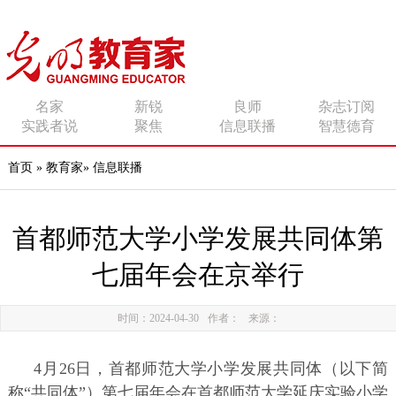
传播有力量的思想 影响
名家
新锐
良师
杂志订阅
实践者说
聚焦
信息联播
智慧德育
有追求的师者
首页
»
教育家
»
信息联播
首都师范大学小学发展共同体第
七届年会在京举行
时间：2024-04-30
作者：
来源：
4月26日，首都师范大学小学发展共同体（以下简
称“共同体”）第七届年会在首都师范大学延庆实验小学