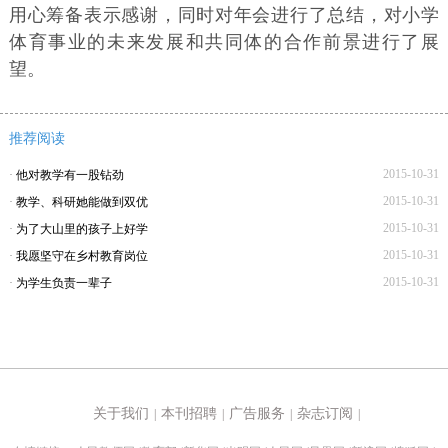
用心筹备表示感谢，同时对年会进行了总结，对小学
体育事业的未来发展和共同体的合作前景进行了展
望。
推荐阅读
2015-10-31
·
他对教学有一股钻劲
2015-10-31
·
教学、科研她能做到双优
2015-10-31
·
为了大山里的孩子上好学
2015-10-31
·
我愿坚守在乡村教育岗位
2015-10-31
·
为学生负责一辈子
关于我们
本刊招聘
广告服务
杂志订阅
|
|
|
|