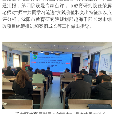
题汇报；第四阶段是专家点评，市教育研究院任荣辉
老师对“师生共同学习笔迹”实践价值和突出特征加以点
评分析，沈阳市教育研究院规划部赵海千部长对市综
改项目统筹推进和案例成长等工作做出指导。