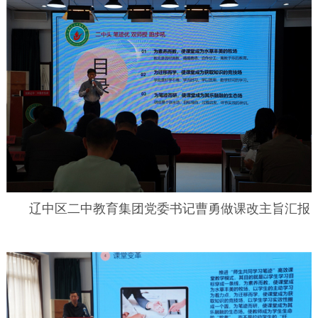
辽中区二中教育集团党委书记曹勇做课改主旨汇报