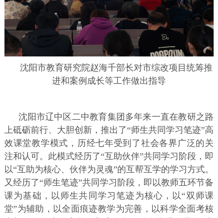
沈阳市教育研究院赵海千部长对市综改项目统筹推
进和案例成长等工作做出指导
沈阳市辽中区二中教育集团多年来一直在教研之路
上砥砺前行、大胆创新，推出了“师生共同学习笔迹”高
效课堂教学模式，历经七年受到了社会各界广泛的关
注和认可。此模式经历了“互助伙伴”共同学习阶段，即
以“互助为核心、伙伴为灵魂”的互帮互学的学习方式。
又经历了“师生笔迹”共同学习阶段，即以教师五环节备
课为基础，以师生共同学习笔迹为核心，以“双师课
堂”为辅助，以全面痕迹教学为完善，以科学全面考核