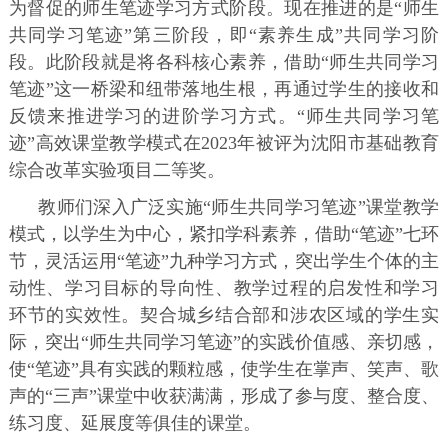
为督促的师生笔迹学习方式阶段。现在推进的是“师生
共同学习笔迹”第三阶段，即“素养生成”共同学习阶
段。此阶段就是将各科核心素养，借助“师生共同学习
笔迹”这一桥梁和纽带落地生根，再通过学生的接收和
反馈来推进学习的进阶学习方式。“师生共同学习笔
迹”高效课堂教学模式在2023年被评为沈阳市基础教育
综合改革实验项目二等奖。
教师们深入广泛实施“师生共同学习笔迹”课堂教学
模式，以学生为中心，紧扣学科素养，借助“笔迹”七环
节，灵活运用“笔迹”九种学习方式，突出学生个体的主
动性、学习目标的导向性、教学过程的启发性和学习
环节的实效性。契合城乡结合部和涉农区域的学生实
际，突出“师生共同学习笔迹”的实践价值感、亲切感，
使“笔迹”具有实践的颗粒感，使学生在掌声、笑声、歌
声的“三声”课堂中收获满满，形成了参与度、整合度、
练习度、延展度等俱佳的课堂。