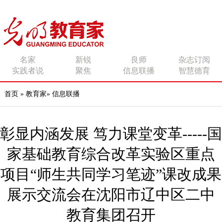
传播有力量的思想 影响
名家
新锐
良师
杂志订阅
实践者说
聚焦
信息联播
智慧德育
有追求的师者
首页
»
教育家
»
信息联播
彰显内涵发展 笃力课堂变革-----国
家基础教育综合改革实验区重点
项目“师生共同学习笔迹”课改成果
展示交流会在沈阳市辽中区二中
教育集团召开