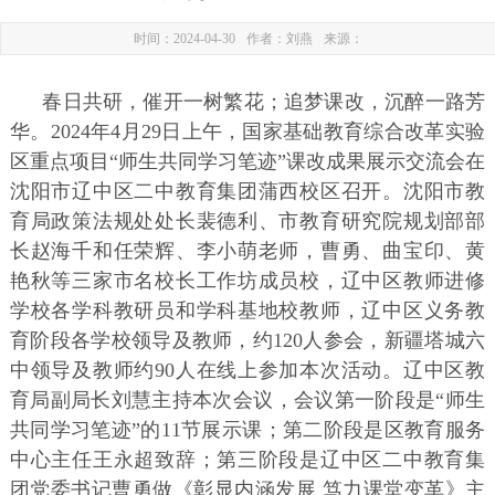
时间：2024-04-30
作者：刘燕
来源：
春日共研，催开一树繁花；追梦课改，沉醉一路芳
华。2024年4月29日上午，国家基础教育综合改革实验
区重点项目“师生共同学习笔迹”课改成果展示交流会在
沈阳市辽中区二中教育集团蒲西校区召开。沈阳市教
育局政策法规处处长裴德利、市教育研究院规划部部
长赵海千和任荣辉、李小萌老师，曹勇、曲宝印、黄
艳秋等三家市名校长工作坊成员校，辽中区教师进修
学校各学科教研员和学科基地校教师，辽中区义务教
育阶段各学校领导及教师，约120人参会，新疆塔城六
中领导及教师约90人在线上参加本次活动。辽中区教
育局副局长刘慧主持本次会议，会议第一阶段是“师生
共同学习笔迹”的11节展示课；第二阶段是区教育服务
中心主任王永超致辞；第三阶段是辽中区二中教育集
团党委书记曹勇做《彰显内涵发展 笃力课堂变革》主