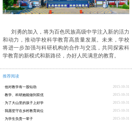
刘勇的加入，将为百色民族高级中学注入新的活力
和动力，推动学校科学教育高质量发展。未来，学校
将进一步加强与科研机构的合作与交流，共同探索科
学教育的新模式和新路径，办好人民满意的教育。
推荐阅读
2015-10-31
·
他对教学有一股钻劲
2015-10-31
·
教学、科研她能做到双优
2015-10-31
·
为了大山里的孩子上好学
2015-10-31
·
我愿坚守在乡村教育岗位
2015-10-31
·
为学生负责一辈子