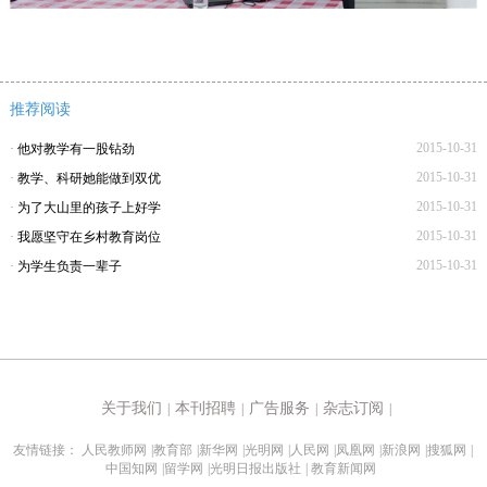
推荐阅读
2015-10-31
·
他对教学有一股钻劲
2015-10-31
·
教学、科研她能做到双优
2015-10-31
·
为了大山里的孩子上好学
2015-10-31
·
我愿坚守在乡村教育岗位
2015-10-31
·
为学生负责一辈子
关于我们
本刊招聘
广告服务
杂志订阅
|
|
|
|
友情链接：
人民教师网
|
教育部
|
新华网
|
光明网
|
人民网
|
凤凰网
|
新浪网
|
搜狐网
|
中国知网
|
留学网
|
光明日报出版社
|
教育新闻网