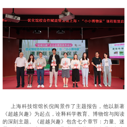
上海科技馆馆长倪闽景作了主题报告，他以新著
《超越兴趣》为起点，诠释科学教育、博物馆与阅读
的深刻主题。《超越兴趣》包含七个章节：力量、迷