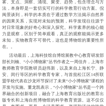
雾、支点、洞察、涌现、聚变、趋势，包含理念与方
法，本身即是一套切实可行的科学教育行动方案。倪
闽景谈到，科学的本质在于通过数学方法揭示自然界
的因果关系，实现对未知的预测，科学发现往往源于
对日常现象的好奇心和深入探究。科学素养的核心能
力是观察，区别于简单观看，真正的观察能揭示更多
未知，实物教育不可替代，这也是博物馆的重要性所
在。。
活动最后，上海科技馆自博馆展教中心教育研发部
部长刘楠、“小小博物家”丛书作者之一周佳卉，上海市
教师教育学院教研员赵伟新，以及来自上海长宁、静
安、闵行等区的科学教育专家，与首批松江区14所联
盟学校代表在沙龙环节探讨了未来“小小博物家”课程的
开发与实施。董龙凯表示，“小小博物家”丛书是一个跨
界融合的创新项目，融合了上海教育出版社的教育出
版专长和上海自然博物馆的科学教育资源。这不仅仅