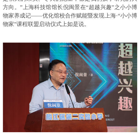
方向。”上海科技馆馆长倪闽景在“超越兴趣”之小小博
物家养成记——优化馆校合作赋能暨发现上海·“小小博
物家”课程联盟启动仪式上如是说。