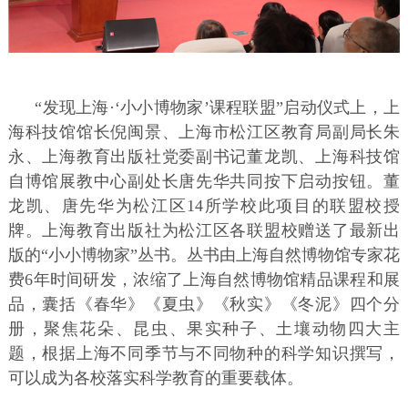
“发现上海·‘小小博物家’课程联盟”启动仪式上，上
海科技馆馆长倪闽景、上海市松江区教育局副局长朱
永、上海教育出版社党委副书记董龙凯、上海科技馆
自博馆展教中心副处长唐先华共同按下启动按钮。董
龙凯、唐先华为松江区14所学校此项目的联盟校授
牌。上海教育出版社为松江区各联盟校赠送了最新出
版的“小小博物家”丛书。丛书由上海自然博物馆专家花
费6年时间研发，浓缩了上海自然博物馆精品课程和展
品，囊括《春华》《夏虫》《秋实》《冬泥》四个分
册，聚焦花朵、昆虫、果实种子、土壤动物四大主
题，根据上海不同季节与不同物种的科学知识撰写，
可以成为各校落实科学教育的重要载体。