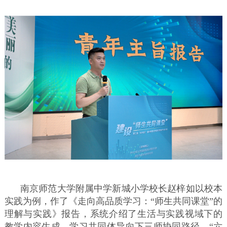
南京师范大学附属中学新城小学校长赵梓如以校本
实践为例，作了《走向高品质学习：“师生共同课堂”的
理解与实践》报告，系统介绍了生活与实践视域下的
教学内容生成、学习共同体导向下三师协同路径、“六