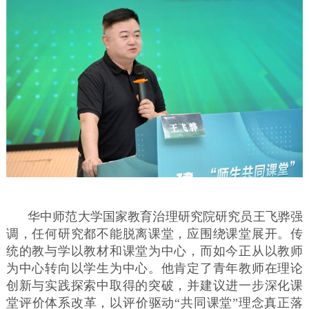
华中师范大学国家教育治理研究院研究员王飞骅强
调，任何研究都不能脱离课堂，应围绕课堂展开。传
统的教与学以教材和课堂为中心，而如今正从以教师
为中心转向以学生为中心。他肯定了青年教师在理论
创新与实践探索中取得的突破，并建议进一步深化课
堂评价体系改革，以评价驱动“共同课堂”理念真正落