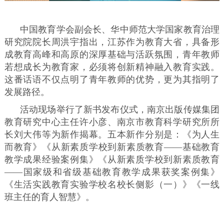
中国教育学会副会长、华中师范大学国家教育治理
研究院院长周洪宇指出，江苏作为教育大省，具备形
成教育高峰和高原的深厚基础与活跃氛围，青年教师
若想成长为教育家，必须将创新精神融入教育实践。
这番话语不仅点明了青年教师的优势，更为其指明了
发展路径。​
活动现场举行了新书发布仪式，南京出版传媒集团
教育研究中心主任许小彦、南京市教育科学研究所所
长刘大伟等为新作揭幕。五本新作分别是：《为人生
而教育》《从新素质学校到新素质教育——基础教育
教学成果经验案例集》《从新素质学校到新素质教育
——国家级和省级基础教育教学成果获奖案例集》
《生活实践教育实验学校名校长侧影（一）》《一线
班主任的育人智慧》。