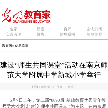
传播有力量的思想 影响
名家
新锐
良师
杂志订阅
实践者说
聚焦
信息联播
智慧德育
有追求的师者
教育家
»
信息联播
建设“师生共同课堂”活动在南京师
范大学附属中学新城小学举行
时间：2025-06-13
作者：
来源：
6月7日上午，第二届“8090后”基础教育优秀青年教
师学术沙龙以“建设‘师生共同课堂’”为主题，在南京师