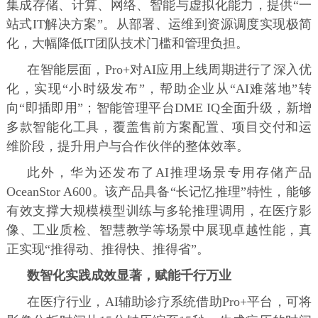
集成存储、计算、网络、智能与虚拟化能力，提供“一
站式IT解决方案”。从部署、运维到资源调度实现极简
化，大幅降低IT团队技术门槛和管理负担。
在智能层面，Pro+对AI应用上线周期进行了深入优
化，实现“小时级发布”，帮助企业从“AI难落地”转
向“即插即用”；智能管理平台DME IQ全面升级，新增
多款智能化工具，覆盖售前方案配置、项目交付和运
维阶段，提升用户与合作伙伴的整体效率。
此外，华为还发布了AI推理场景专用存储产品
OceanStor A600。该产品具备“长记忆推理”特性，能够
有效支撑大规模模型训练与多轮推理调用，在医疗影
像、工业质检、智慧教学等场景中展现卓越性能，真
正实现“推得动、推得快、推得省”。
数智化实践成效显著，赋能千行万业
在医疗行业，AI辅助诊疗系统借助Pro+平台，可将