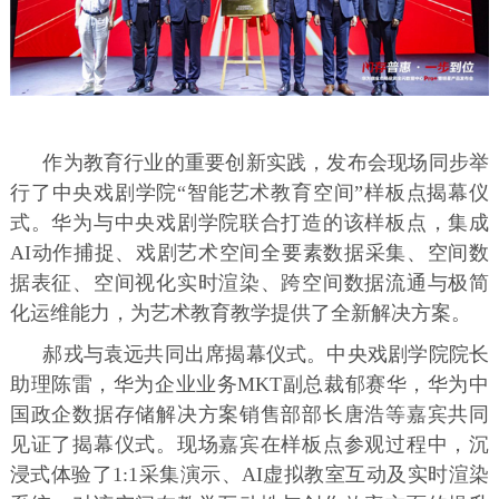
作为教育行业的重要创新实践，发布会现场同步举
行了中央戏剧学院“智能艺术教育空间”样板点揭幕仪
式。华为与中央戏剧学院联合打造的该样板点，集成
AI动作捕捉、戏剧艺术空间全要素数据采集、空间数
据表征、空间视化实时渲染、跨空间数据流通与极简
化运维能力，为艺术教育教学提供了全新解决方案。
郝戎与袁远共同出席揭幕仪式。中央戏剧学院院长
助理陈雷，华为企业业务MKT副总裁郁赛华，华为中
国政企数据存储解决方案销售部部长唐浩等嘉宾共同
见证了揭幕仪式。现场嘉宾在样板点参观过程中，沉
浸式体验了1:1采集演示、AI虚拟教室互动及实时渲染