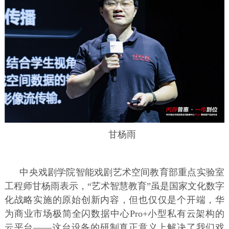
甘杨雨
中央戏剧学院智能戏剧艺术空间教育部重点实验室
工程师甘杨雨表示，“艺术智慧教育”虽是国家文化数字
化战略实施的原始创新内容，但也仅仅是个开端，华
为商业市场极简全闪数据中心Pro+小型私有云架构的
云平台——这台设备的研制真正意义上解决了我们戏