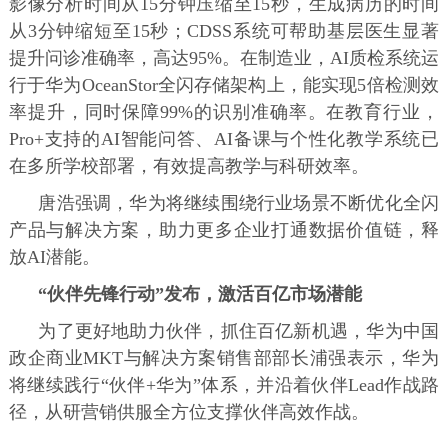
影像分析时间从15分钟压缩至15秒，生成病历的时间
从3分钟缩短至15秒；CDSS系统可帮助基层医生显著
提升问诊准确率，高达95%。在制造业，AI质检系统运
行于华为OceanStor全闪存储架构上，能实现5倍检测效
率提升，同时保障99%的识别准确率。在教育行业，
Pro+支持的AI智能问答、AI备课与个性化教学系统已
在多所学校部署，有效提高教学与科研效率。
唐浩强调，华为将继续围绕行业场景不断优化全闪
产品与解决方案，助力更多企业打通数据价值链，释
放AI潜能。
“伙伴先锋行动”发布，激活百亿市场潜能
为了更好地助力伙伴，抓住百亿新机遇，华为中国
政企商业MKT与解决方案销售部部长浦强表示，华为
将继续践行“伙伴+华为”体系，并沿着伙伴Lead作战路
径，从研营销供服全方位支撑伙伴高效作战。