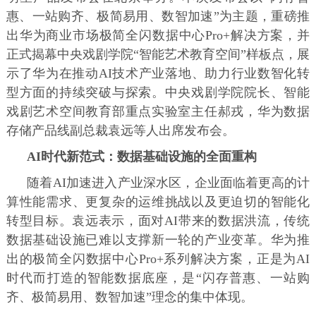
惠、一站购齐、极简易用、数智加速”为主题，重磅推
出华为商业市场极简全闪数据中心Pro+解决方案，并
正式揭幕中央戏剧学院“智能艺术教育空间”样板点，展
示了华为在推动AI技术产业落地、助力行业数智化转
型方面的持续突破与探索。中央戏剧学院院长、智能
戏剧艺术空间教育部重点实验室主任郝戎，华为数据
存储产品线副总裁袁远等人出席发布会。
AI时代新范式：数据基础设施的全面重构
随着AI加速进入产业深水区，企业面临着更高的计
算性能需求、更复杂的运维挑战以及更迫切的智能化
转型目标。袁远表示，面对AI带来的数据洪流，传统
数据基础设施已难以支撑新一轮的产业变革。华为推
出的极简全闪数据中心Pro+系列解决方案，正是为AI
时代而打造的智能数据底座，是“闪存普惠、一站购
齐、极简易用、数智加速”理念的集中体现。