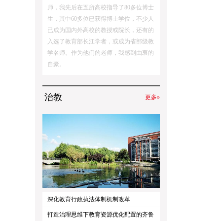
师，我先后在五所高校指导了80多位博士
生，其中60多位已获得博士学位，不少人
已成为国内外高校的教授或院长，还有的
入选了教育部长江学者，或成为省部级教
学名师。作为他们的老师，我感到由衷的
自豪。
治教
更多»
深化教育行政执法体制机制改革
打造治理思维下教育资源优化配置的齐鲁