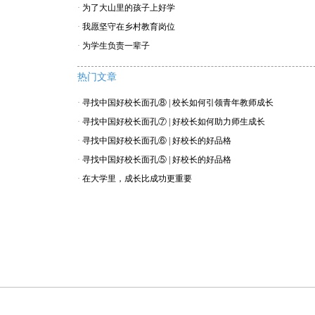
·
为了大山里的孩子上好学
·
我愿坚守在乡村教育岗位
·
为学生负责一辈子
热门文章
·
寻找中国好校长面孔⑧ | 校长如何引领青年教师成长
·
寻找中国好校长面孔⑦ | 好校长如何助力师生成长
·
寻找中国好校长面孔⑥ | 好校长的好品格
·
寻找中国好校长面孔⑤ | 好校长的好品格
·
在大学里，成长比成功更重要