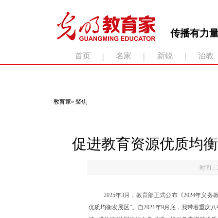
传播有力量
|
|
|
首页
名家
新锐
治教
滚动新闻：
教育家
»
聚焦
促进教育资源优质均衡
时间：20
2025年3月，教育部正式公布《2024年
优质均衡发展区”。自2021年9月底，我带着重