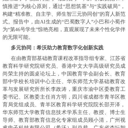
慎推进”为核心原则，通过“思想筑基”与“实践破局”，
构建“精准教、自主学、师生智三元协同创”的育人新范
式。报告中，由AI生成的“巴蜀数字人”小巴和小蜀作
为“第46号学生”惊艳亮相，直观展现了未来个性化学伴
的无限可能。
多元协同：希沃助力教育数字化创新实践
在由教育部基础教育课程改革指导组专家、江苏省
教育科学研究院研究员、香港中文大学高级研究员成
尚荣主持的圆桌论坛上，中国教育学会副会长、教育
部中学校长培训中心主任、华东师范大学基础教育改
革与发展研究所所长李政涛，重庆市渝中区委教育工
委书记、区教委主任肖方明，四川省成都市青羊区教
育局党组成员、青羊区教育科学研究院院长邵开泽，
华东师范大学教育信息技术学系主任、教授、博士生
导师、教育部教育信息化专家组成员顾小清，广州视
睿电子科技有限公司（希沃）副总裁、广东省杏坛智