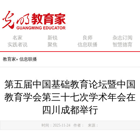
传播有力量的思想 影响
名家
新锐
良师
杂志订阅
实践者说
聚焦
信息联播
智慧德育
有追求的师者
教育家
»
信息联播
第五届中国基础教育论坛暨中国
教育学会第三十七次学术年会在
四川成都举行
时间：2025-11-24
作者：
来源：