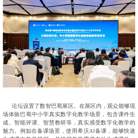
论坛设置了数智巴蜀展区。在展区内，观众能够现
场体验巴蜀中小学真实数字化教学场景，包含课件生
成、智能评课、智慧教研等，真实感受数字化教学的
魅力。例如在备课场景，使用希沃AI备课，能够快速