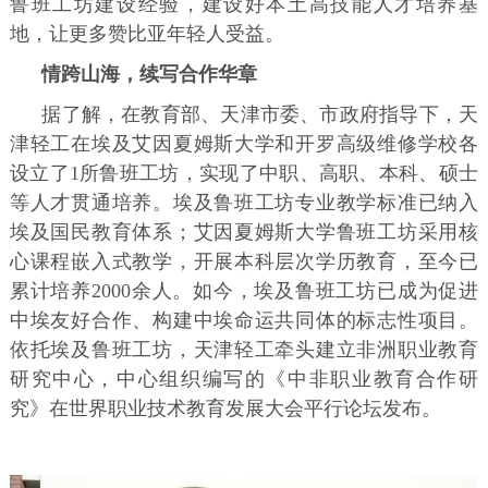
鲁班工坊建设经验，建设好本土高技能人才培养基
地，让更多赞比亚年轻人受益。
情跨山海，续写合作华章
据了解，在教育部、天津市委、市政府指导下，天
津轻工在埃及艾因夏姆斯大学和开罗高级维修学校各
设立了1所鲁班工坊，实现了中职、高职、本科、硕士
等人才贯通培养。埃及鲁班工坊专业教学标准已纳入
埃及国民教育体系；艾因夏姆斯大学鲁班工坊采用核
心课程嵌入式教学，开展本科层次学历教育，至今已
累计培养2000余人。如今，埃及鲁班工坊已成为促进
中埃友好合作、构建中埃命运共同体的标志性项目。
依托埃及鲁班工坊，天津轻工牵头建立非洲职业教育
研究中心，中心组织编写的《中非职业教育合作研
究》在世界职业技术教育发展大会平行论坛发布。