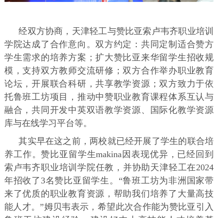
经双方协商，天津轻工与赞比亚索卢韦齐职业培训
学院达成了合作意向。双方约定：共同定制适合赞方
学生需求的培养方案；扩大赞比亚来华留学生招收规
模，支持双方教师交流研修；双方合作举办职业教育
论坛，开展联合科研，共享教学资源；双方致力于依
托鲁班工坊项目，推动中赞职业教育课程体系互认与
融合，共同开发中英双语教学资源、国际化教学资源
库与在线学习平台等。
其实早在这之前，两校就已经开展了学生的联合培
养工作。赞比亚留学生makina因表现优异，已经回到
索卢韦齐职业培训学院任教，并协助天津轻工在2024
年招收了3名赞比亚留学生。“鲁班工坊为非洲国家带
来了优质的职业教育资源，帮助我们培养了大量高技
能人才。”姆贝韦表示，希望此次合作能为赞比亚引入