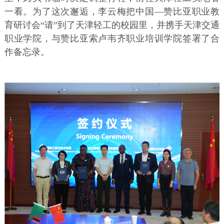
一看。为了这次邂逅，李云梅把中国—赞比亚职业教
育研讨会“请”到了天津轻工的校园里，并携手天津交通
职业学院，与赞比亚索卢韦齐职业培训学院签署了合
作备忘录。