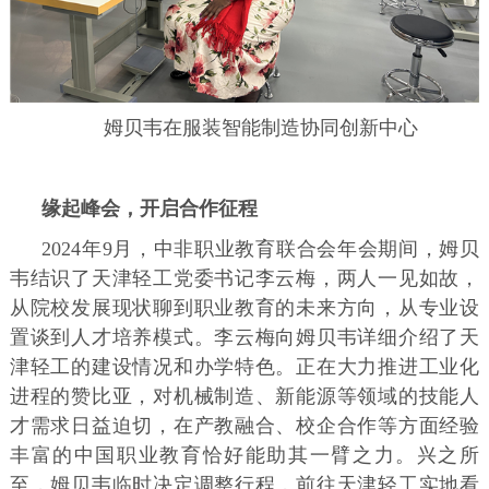
姆贝韦在服装智能制造协同创新中心
缘起峰会，开启合作征程
2024年9月，中非职业教育联合会年会期间，姆贝
韦结识了天津轻工党委书记李云梅，两人一见如故，
从院校发展现状聊到职业教育的未来方向，从专业设
置谈到人才培养模式。李云梅向姆贝韦详细介绍了天
津轻工的建设情况和办学特色。正在大力推进工业化
进程的赞比亚，对机械制造、新能源等领域的技能人
才需求日益迫切，在产教融合、校企合作等方面经验
丰富的中国职业教育恰好能助其一臂之力。兴之所
至，姆贝韦临时决定调整行程，前往天津轻工实地看