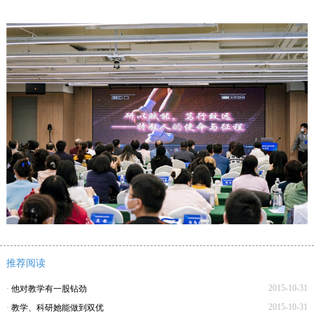
推荐阅读
2015-10-31
·
他对教学有一股钻劲
2015-10-31
·
教学、科研她能做到双优