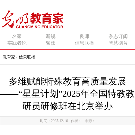
传播有力量的思想 影响
名家
新锐
良师
杂志订阅
实践者说
聚焦
信息联播
智慧德育
有追求的师者
教育家
»
信息联播
多维赋能特殊教育高质量发展
——“星星计划”2025年全国特教教
研员研修班在北京举办
时间：2025-12-16
作者：
来源：