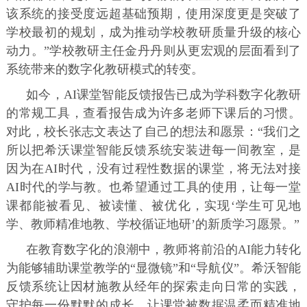
该系统的接受度远超基础预期，使用深度更是突破了
学校最初的规划，成为推动学校教研质量升级的核心
动力。”学校教研主任金丹丹则从更宏观的层面看到了
系统带来的数字化教研模式的转变。
如今，AI课堂智能反馈报告已成为学科数字化教研
的常规工具，查看报告成为许多老师下课后的习惯。
对此，校长张志文表达了自己的想法和愿景：“我们之
所以把希沃课堂智能反馈系统安装进每一间教室，是
因为在AI时代，没有过程性数据的课堂，将无法对接
AI时代的学与教。也希望通过工具的使用，让每一堂
课都能被看见、被读懂、被优化，实现‘学生可见地
学、教师精准地教、学校循证地研’的新质学习愿景。”
在教育数字化的浪潮中，教师将前沿的AI能力转化
为能够辅助课堂教学的“显微镜”和“导航仪”。希沃智能
反馈系统让因材施教从经年的探索走向日常的实践，
守护每一份默默的成长，让课堂被数据温柔而精准地