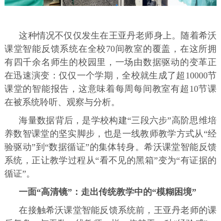
这种情况不仅仅发生在王亚丹老师身上。随着希沃
课堂智能反馈系统在全校70间教室的覆盖，在这所拥
有四千余名师生的校园里，一场由数据驱动的变革正
在迅速演变：仅仅一个学期，全校就生成了超10000节
课堂的智能报告，这意味着每周每间教室有超10节课
在被系统聆听、观察与分析。
海量数据背后，是学校构建“三段六步”高阶思维培
养数智课堂的坚实脚步，也是一线教师教学方式从“经
验驱动”到“数据循证”的集体转身。希沃课堂智能反馈
系统，正让教学过程从“看不见的黑箱”变为“有证据的
循证”。
一面“高清镜”：走出传统教学中的“模糊困境”
在接触希沃课堂智能反馈系统前，王亚丹老师的课