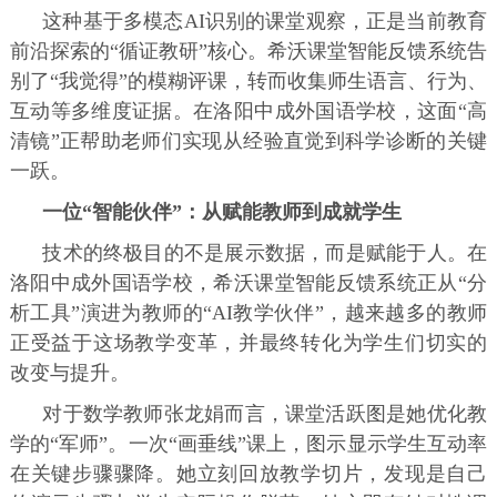
这种基于多模态AI识别的课堂观察，正是当前教育
前沿探索的“循证教研”核心。希沃课堂智能反馈系统告
别了“我觉得”的模糊评课，转而收集师生语言、行为、
互动等多维度证据。在洛阳中成外国语学校，这面“高
清镜”正帮助老师们实现从经验直觉到科学诊断的关键
一跃。
一位“智能伙伴”：从赋能教师到成就学生
技术的终极目的不是展示数据，而是赋能于人。在
洛阳中成外国语学校，希沃课堂智能反馈系统正从“分
析工具”演进为教师的“AI教学伙伴”，越来越多的教师
正受益于这场教学变革，并最终转化为学生们切实的
改变与提升。
对于数学教师张龙娟而言，课堂活跃图是她优化教
学的“军师”。一次“画垂线”课上，图示显示学生互动率
在关键步骤骤降。她立刻回放教学切片，发现是自己