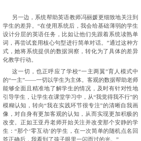
另一边，系统帮助英语教师冯丽媛更细致地关注到
学生的差异。“在使用系统后，我会给基础薄弱的学生
设计分层的英语任务，比如让他们先跟着系统读熟单
词，再尝试套用核心句型进行简单对话。”通过这种方
式，她将系统提供的数据洞察，转化为了具体的差异
化教学行动。
这一切，也正呼应了学校“一主两翼”育人模式中
的“一主”——一切以学生为主体。客观的数据帮助老师
能够全面且精准地了解学生的情况，及时有针对性地
引导学生，让学生在课堂学习中，从“我觉得我不行”的
模糊认知，转向“我在实践环节很专注”的清晰自我画
像，对自身有更加客观的认知，从而实现更加积极的
改变。正如王亚丹老师开始关注并改变那个安静的学
生：“那个‘零互动’的学生，在一次简单的随机点名回
答正确后，我看到了孩子眼里一闪而过的光。”