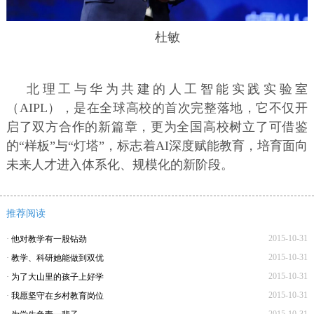
杜敏
北理工与华为共建的人工智能实践实验室
（AIPL），是在全球高校的首次完整落地，它不仅开
启了双方合作的新篇章，更为全国高校树立了可借鉴
的“样板”与“灯塔”，标志着AI深度赋能教育，培育面向
未来人才进入体系化、规模化的新阶段。
推荐阅读
2015-10-31
·
他对教学有一股钻劲
2015-10-31
·
教学、科研她能做到双优
2015-10-31
·
为了大山里的孩子上好学
2015-10-31
·
我愿坚守在乡村教育岗位