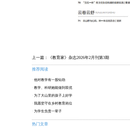
上一篇：
《教育家》杂志2026年2月刊第3期
推荐阅读
·
他对教学有一股钻劲
·
教学、科研她能做到双优
·
为了大山里的孩子上好学
·
我愿坚守在乡村教育岗位
·
为学生负责一辈子
热门文章