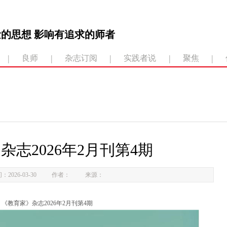
的思想 影响有追求的师者
|
|
|
|
|
良师
杂志订阅
实践者说
聚焦
杂志2026年2月刊第4期
：2026-03-30
作者：
来源：
《教育家》杂志2026年2月刊第4期