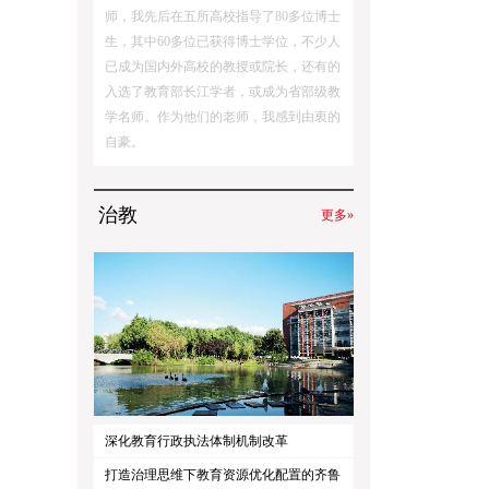
师，我先后在五所高校指导了80多位博士
生，其中60多位已获得博士学位，不少人
已成为国内外高校的教授或院长，还有的
入选了教育部长江学者，或成为省部级教
学名师。作为他们的老师，我感到由衷的
自豪。
治教
更多»
深化教育行政执法体制机制改革
打造治理思维下教育资源优化配置的齐鲁