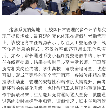
这套系统的落地，让校园日常管理的多个环节都实
现了提质增效，最直观的变化体现在请假与考勤管理
上。该校德育主任魏勇表示，以往人工登记假条、线
下传递信息的模式，不仅效率低还容易出现信息滞
后。如今，家长通过系统小程序提交请假申请，班主
任在线审批后，结果会实时同步至生活老师、门卫等
所有相关岗位终端。学生离校、返校全程可查、状态
可溯，形成了完整的安全管理闭环；各岗位能精准掌
握学生动态，管理的规范性和精准度大幅提升。而考
勤环节的智能化升级，也让教职工从烦琐的重复性工
作中解放出来，生活老师无需逐间逐人查房，就能通
过系统实时掌握学生归寝、请假情况，班主任和宿管
也能通过移动端同步查看数据，既提升了考勤准确率