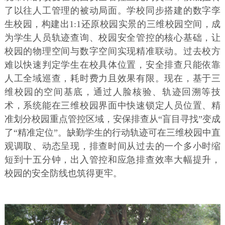
了以往人工管理的被动局面。学校同步搭建的数字孪
生校园，构建出1:1还原校园实景的三维校园空间，成
为学生人员轨迹查询、校园安全管控的核心基础，让
校园的物理空间与数字空间实现精准联动。过去校方
难以快速判定学生在校具体位置，安全排查只能依靠
人工全域巡查，耗时费力且效果有限。现在，基于三
维校园的空间基底，通过人脸核验、轨迹回溯等技
术，系统能在三维校园界面中快速锁定人员位置、精
准划分校园重点管控区域，安保排查从“盲目寻找”变成
了“精准定位”。缺勤学生的行动轨迹可在三维校园中直
观调取、动态呈现，排查时间从过去的一个多小时缩
短到十五分钟，出入管控和应急排查效率大幅提升，
校园的安全防线也筑得更牢。