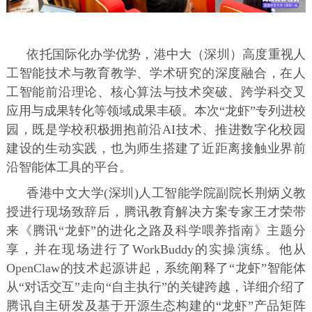
依托国际化办学优势，港中大（深圳）高度重视人
工智能技术与教育教学、学术研究的深度融合，在人
工智能前沿理论、核心算法与技术突破、跨学科交叉
应用与成果转化等领域成果丰硕。本次“龙虾”专列进校
园，既是学校积极拥抱前沿AI技术、推进数字化校园
建设的生动实践，也为师生搭建了近距离接触业界前
沿智能体工具的平台。
香港中文大学(深圳)人工智能学院副院长荆炳义教
授进行现场致辞后，腾讯教育解决方案专家王才荣带
来《腾讯“龙虾”的进化之路及科学喂养指南》主题分
享，并在现场进行了WorkBuddy的实操演练。他从
OpenClaw的技术起源讲起，系统阐释了“龙虾”智能体
从“对话交互”走向“自主执行”的关键跨越，详细介绍了
腾讯自主研发及基于开源生态构建的“龙虾”产品矩阵