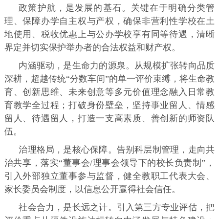
政策护航，是发展的基石。关键在于明确分类管
理、保障办学自主权与产权，确保非营利性学校在土
地使用、税收优惠上与公办学校享有同等待遇，清晰
界定并切实保护举办者的合法权益和财产权。
内涵驱动，是生命力的源泉。从规模扩张转向品质
深耕，超越传统“分数车间”的单一评价束缚，将生命教
育、创新思维、未来创意等多元价值理念融入日常教
育教学全过程；打破身份壁垒，坚持事业留人、情感
留人、待遇留人，打造一支高素质、善创新的师资队
伍。
治理格局，是核心保障。告别科层制管理，走向共
治共享，落实“董事会/理事会领导下的校长负责制”，
引入外部独立董事参与监督，健全教职工代表大会、
家长委员会制度，以信息公开赢得社会信任。
社会合力，是长远之计。引入第三方专业评估，把