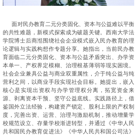
面对民办教育二元分类固化、资本与公益难以平衡
的共性难题，新模式探索成为破题关键。西南大学法
学院博士后商湉围绕社会企业模式嵌入民办教育的理
论逻辑与实践构想作专题分享。她指出，当前民办教
育面临二元分类固化、资本与公益矛盾突出、办学资
本单一、产权界定模糊、治理根基薄弱等现实困境。
社会企业兼具公益与商业双重属性，介于纯公益与纯
营利之间，以商业手段实现社会目标。她提出，嵌入
核心是实现出资权与办学管理权分离，拓宽资金来
源、剥离资本干预、坚守公益底线。实践路径上，借
鉴国外立法经验，构建资产锁定、股利上限的产权制
度，完善出资、运营、治理与激励机制，推动增量学
校规范设立、存量学校渐进转型，并通过《中华人民
共和国民办教育促进法》《中华人民共和国公司法》