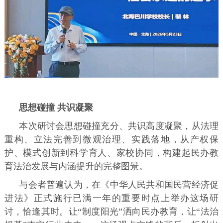
思想碰撞 共识凝聚
本次研讨会思想碰撞充分、共识高度凝聚，从法理
重构、立法完善到微观治理、实践落地，从产权保
护、模式创新到科学育人、家校协同，构建起民办教
育法治发展与内涵提升的完整图景。
与会者普遍认为，在《中华人民共和国民营经济促
进法》正式施行已满一年的重要时点上举办这场研
讨，恰逢其时。让“制度阳光”洒向民办教育，让“法治