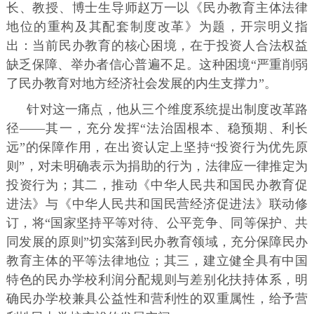
长、教授、博士生导师赵万一以《民办教育主体法律
地位的重构及其配套制度改革》为题，开宗明义指
出：当前民办教育的核心困境，在于投资人合法权益
缺乏保障、举办者信心普遍不足。这种困境“严重削弱
了民办教育对地方经济社会发展的内生支撑力”。
针对这一痛点，他从三个维度系统提出制度改革路
径——其一，充分发挥“法治固根本、稳预期、利长
远”的保障作用，在出资认定上坚持“投资行为优先原
则”，对未明确表示为捐助的行为，法律应一律推定为
投资行为；其二，推动《中华人民共和国民办教育促
进法》与《中华人民共和国民营经济促进法》联动修
订，将“国家坚持平等对待、公平竞争、同等保护、共
同发展的原则”切实落到民办教育领域，充分保障民办
教育主体的平等法律地位；其三，建立健全具有中国
特色的民办学校利润分配规则与差别化扶持体系，明
确民办学校兼具公益性和营利性的双重属性，给予营