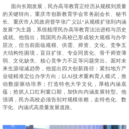
面向长期发展，民办高等教育正经历从规模到质量
的关键转向。重庆市创新教育学会常务副会长、秘书
长、重庆市人民政府督学张广义以“从规模扩张到内涵
发展”为主题，系统梳理民办高等教育法治进程与历史
成就。他指出，我国民办高校已形成较大规模与办学
层次，但当前面临规模、供需、师资、文化、竞争五
大结构性困境，盲目扩张、专业同质化、骨干师资薄
弱、文化缺失、核心竞争力不足等问题突出。面对未
来生源缩减趋势，他提出四大创新路径：紧扣地方产
业链精准定位办学方向；以AI技术重构育人模式，推
动数据驱动培养；打造特色大学文化，厚植内涵底
蕴；抢抓人口红利窗口期，加快向内涵发展转型。他
强调，民办高校必须告别对规模依赖，走特色化、数
字化、内涵式高质量发展道路。