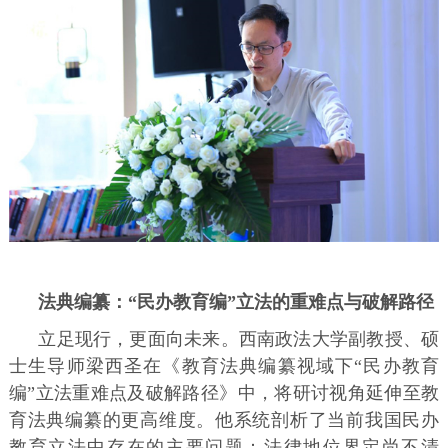
法典编纂：“民办教育编”立法的重难点与破解路径
立足现行，更面向未来。西南政法大学副教授、硕
士生导师梁西圣在《教育法典编纂视域下“民办教育
编”立法重难点及破解路径》中，将研讨视角延伸至教
育法典编纂的更高维度。他系统剖析了当前我国民办
教育立法中存在的主要问题：法律地位界定尚不清