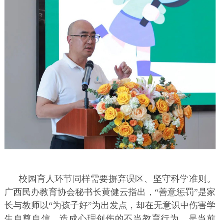
校园育人环节同样需要摒弃误区、坚守科学准则。
广西民办教育协会秘书长黄健云指出，“善意惩罚”是家
长与教师以“为孩子好”为出发点，却在无意识中伤害学
生自尊自信、造成心理创伤的不当教育行为，是当前