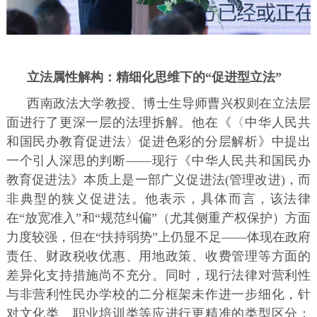
立法属性解构：精细化思维下的“促进型立法”
西南政法大学教授、博士生导师曹兴权则在立法层
面进行了更深一层的法理拆解。他在《〈中华人民共
和国民办教育促进法〉促进色彩的分层解析》中提出
一个引人深思的判断——现行《中华人民共和国民办
教育促进法》本质上是一部广义促进法(管理改进)，而
非典型的狭义促进法。他表示，具体而言，该法律
在“放宽准入”和“规范纠偏”（尤其侧重产权保护）方面
力度较强，但在“扶持弱势”上仍显不足——体现在政府
责任、财政税收优惠、用地政策、收费管理等方面的
差异化支持措施尚不充分。同时，现行法律对营利性
与非营利性民办学校的二分框架未作进一步细化，针
对文化类、职业培训类等应进行更精准的类型区分；