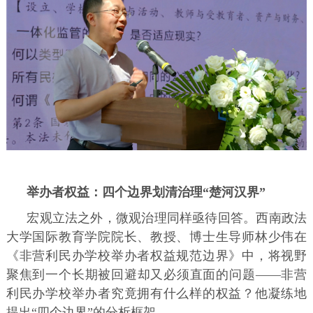
举办者权益：四个边界划清治理“楚河汉界”
宏观立法之外，微观治理同样亟待回答。西南政法
大学国际教育学院院长、教授、博士生导师林少伟在
《非营利民办学校举办者权益规范边界》中，将视野
聚焦到一个长期被回避却又必须直面的问题——非营
利民办学校举办者究竟拥有什么样的权益？他凝练地
提出“四个边界”的分析框架——