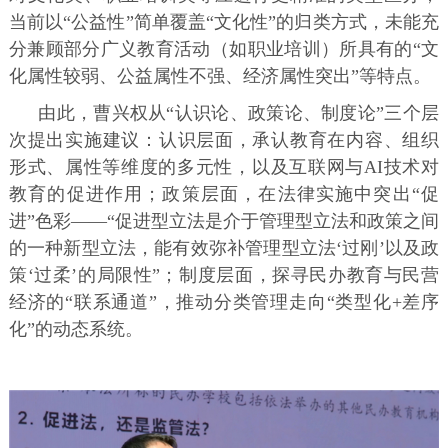
当前以“公益性”简单覆盖“文化性”的归类方式，未能充
分兼顾部分广义教育活动（如职业培训）所具有的“文
化属性较弱、公益属性不强、经济属性突出”等特点。
由此，曹兴权从“认识论、政策论、制度论”三个层
次提出实施建议：认识层面，承认教育在内容、组织
形式、属性等维度的多元性，以及互联网与AI技术对
教育的促进作用；政策层面，在法律实施中突出“促
进”色彩——“促进型立法是介于管理型立法和政策之间
的一种新型立法，能有效弥补管理型立法‘过刚’以及政
策‘过柔’的局限性”；制度层面，探寻民办教育与民营
经济的“联系通道”，推动分类管理走向“类型化+差序
化”的动态系统。