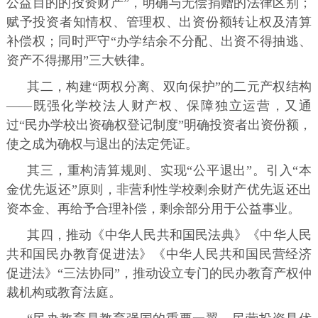
公益目的的投资财产”，明确与无偿捐赠的法律区别；
赋予投资者知情权、管理权、出资份额转让权及清算
补偿权；同时严守“办学结余不分配、出资不得抽逃、
资产不得挪用”三大铁律。
其二，构建“两权分离、双向保护”的二元产权结构
——既强化学校法人财产权、保障独立运营，又通
过“民办学校出资确权登记制度”明确投资者出资份额，
使之成为确权与退出的法定凭证。
其三，重构清算规则、实现“公平退出”。引入“本
金优先返还”原则，非营利性学校剩余财产优先返还出
资本金、再给予合理补偿，剩余部分用于公益事业。
其四，推动《中华人民共和国民法典》《中华人民
共和国民办教育促进法》《中华人民共和国民营经济
促进法》“三法协同”，推动设立专门的民办教育产权仲
裁机构或教育法庭。