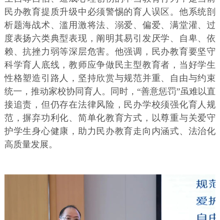
民办教育提质升级中必须警惕的育人误区。他系统剖
析题海战术、滥用激将法、溺爱、偏爱、满堂灌、过
度表扬六类典型表现，阐明其易引发厌学、自卑、依
赖、抗挫力弱等深层危害。他强调，民办教育要坚守
科学育人底线，教师应争做民主型教育者，当好学生
性格塑造引路人，坚持欣赏与规范并重、自由与约束
统一，推动家校协同育人。同时，“善意惩罚”虽难以直
接追责，但仍存在法律风险，民办学校须强化育人规
范，摒弃功利化、简单化教育方式，以尊重与关爱守
护学生身心健康，助力民办教育走向内涵式、法治化
高质量发展。