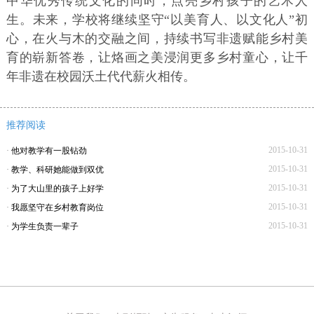
中华优秀传统文化的同时，点亮乡村孩子的艺术人
生。未来，学校将继续坚守“以美育人、以文化人”初
心，在火与木的交融之间，持续书写非遗赋能乡村美
育的崭新答卷，让烙画之美浸润更多乡村童心，让千
年非遗在校园沃土代代薪火相传。
推荐阅读
2015-10-31
·
他对教学有一股钻劲
2015-10-31
·
教学、科研她能做到双优
2015-10-31
·
为了大山里的孩子上好学
2015-10-31
·
我愿坚守在乡村教育岗位
2015-10-31
·
为学生负责一辈子