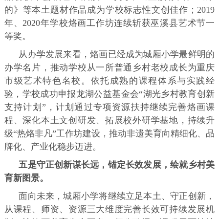
的》等本土题材作品成为学校标志性文创佳作；2019
年、2020年学校烙画工作坊连续斩获巫溪县艺术节一
等奖。
从办学发展来看，烙画已经成为城厢小学最鲜明的
办学名片，推动学校从一所普通乡村老校成长为重庆
市级艺术特色名校。依托成熟的课程体系与实践经
验，学校成功申报龙湖公益基金会“湖光乡村教育创新
支持计划”，计划通过专项资源扶持继续完善烙画课
程、深化本土文创研发、拓展校外研学基地，持续升
级“热烙非凡”工作坊建设，推动非遗美育向精细化、品
牌化、产业化稳步迈进。
五是守正创新谋长远，锚定长效发展，绘就乡村美
育新图景。
面向未来，城厢小学将继续立足本土、守正创新，
从课程、师资、资源三大维度完善长效可持续发展机