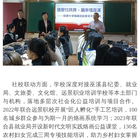
社校联动方面，学校深度对接巫溪县纪委、就业
局、文旅委、文化馆、远景职业培训学校等本土部门
与机构，落地多层次社会化公益培训与项目合作。
2022年联合远景职校开展“匠人孵化”手工艺培训，100
名城乡群众参与为期一月的烙画系统学习；2023年联
合县就业局开设新时代文明实践烙画公益课堂，130名
农村妇女完成三周专项技能培训，助力乡村妇女掌握