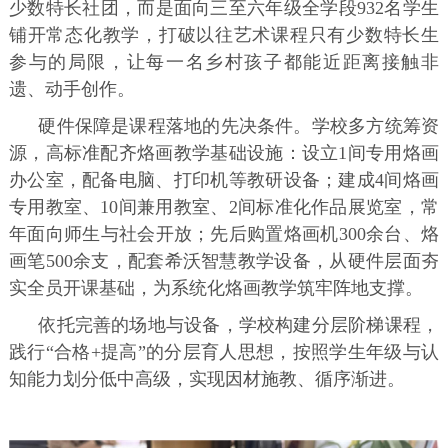
少数特长社团，而是面向三至六年级全学段932名学生
铺开常态化教学，打破以往艺术课程只有少数特长生
参与的局限，让每一名乡村孩子都能近距离接触非
遗、动手创作。
硬件保障是课程落地的先决条件。学校多方统筹资
源，高标准配齐烙画教学基础设施：设立1间专用烙画
办公室，配备电脑、打印机等教研设备；建成4间烙画
专用教室、10间兼用教室、2间标准化作品展览室，常
年面向师生与社会开放；先后购置烙画机300余台、烙
画笔500余支，配套希沃智慧教学设备，从硬件层面夯
实全员开课基础，为系统化烙画教学筑牢阵地支撑。
依托完善的场地与设备，学校构建分层阶梯课程，
践行“合格+提高”的分层育人思想，按照学生年级与认
知能力划分低中高级，实现因材施教、循序渐进。