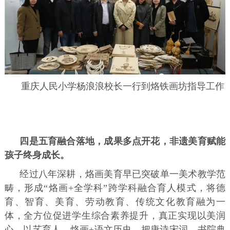
重庆人民小学杨浪浪校长一行到烙铁画坊指导工作
四是五育融合落地，成果多点开花，非遗美育赋能
孩子终身成长。
经过八年深耕，烙画美育早已突破单一美术教学范
畴，形成“烙画+全学科”跨学科融合育人模式，将德
育、智育、美育、劳动教育、传统文化教育融为一
体，全方位促进学生综合素养提升，真正实现以美润
心、以艺育人。烙画+语文历史，把唐诗宋词、书院典