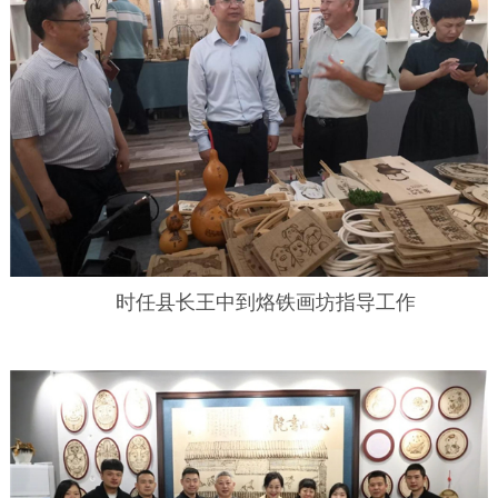
时任县长王中到烙铁画坊指导工作