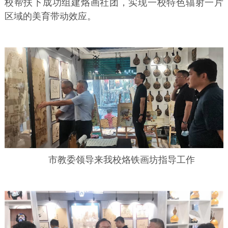
校帮扶下成功组建烙画社团，实现一校特色辐射一片
区域的美育带动效应。
市教委领导来我校烙铁画坊指导工作