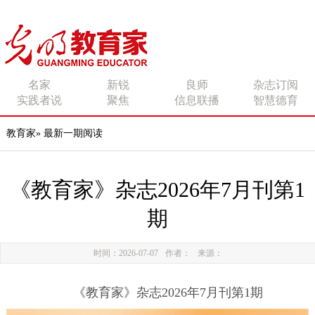
传播有力量的思想 影响
名家
新锐
良师
杂志订阅
实践者说
聚焦
信息联播
智慧德育
有追求的师者
教育家
»
最新一期阅读
《教育家》杂志2026年7月刊第1
期
时间：2026-07-07
作者：
来源：
《教育家》杂志2026年7月刊第1期