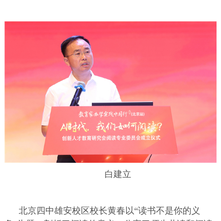
白建立
北京四中雄安校区校长黄春以“读书不是你的义