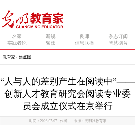
传播有力量的思想 影响
名家
新锐
良师
杂志订阅
实践者说
聚焦
信息联播
智慧德育
有追求的师者
教育家
»
焦点图
“人与人的差别产生在阅读中”——
创新人才教育研究会阅读专业委
员会成立仪式在京举行
时间：2026-07-07
作者：
来源：光明社教育家