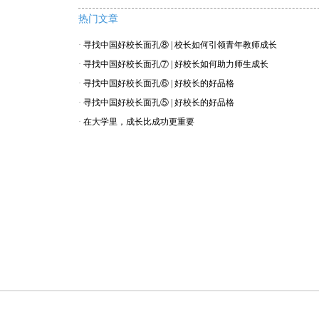
热门文章
·
寻找中国好校长面孔⑧ | 校长如何引领青年教师成长
·
寻找中国好校长面孔⑦ | 好校长如何助力师生成长
·
寻找中国好校长面孔⑥ | 好校长的好品格
·
寻找中国好校长面孔⑤ | 好校长的好品格
·
在大学里，成长比成功更重要