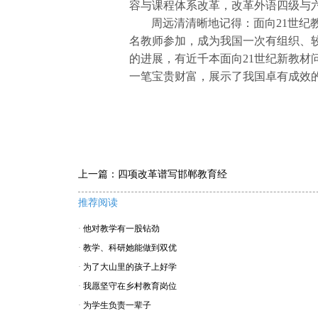
容与课程体系改革，改革外语四级与
周远清清晰地记得：面向21世纪
名教师参加，成为我国一次有组织、
的进展，有近千本面向21世纪新教材
一笔宝贵财富，展示了我国卓有成效
上一篇：
四项改革谱写邯郸教育经
推荐阅读
·
他对教学有一股钻劲
·
教学、科研她能做到双优
·
为了大山里的孩子上好学
·
我愿坚守在乡村教育岗位
·
为学生负责一辈子