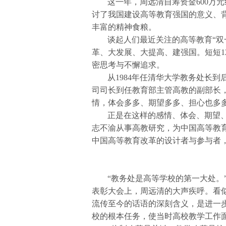
这一年，周远清自筹资金600万
讨了我国建设高等教育强国的意义、
丰富的精神食粮。
谈起人们最近关注的高等教育“双
革、大发展、大提高、建强国。短短1
密思考与不懈追求。
从1984年任清华大学教务处长到
司司长到任教育部主管高教的副部长
情，体会多多、期望多多、担心也多多
正是在这样的感情、体会、期望
志不渝从事高教研究，为中国高等教
中国高等教育改革的设计者与参与者
“教务处是高等学校的第一大处。”
表彰大会上，周远清的大声疾呼。看
流传至今的话语的深刻含义，是进一
校的根本任务，使当时高校教学工作