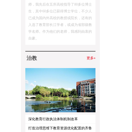
师，我先后在五所高校指导了80多位博士
生，其中60多位已获得博士学位，不少人
已成为国内外高校的教授或院长，还有的
入选了教育部长江学者，或成为省部级教
学名师。作为他们的老师，我感到由衷的
自豪。
治教
更多»
深化教育行政执法体制机制改革
打造治理思维下教育资源优化配置的齐鲁