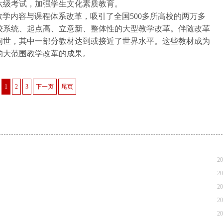
六级考试，加强学生文化素质教育。
教学内容与课程体系改革，吸引了全国500多所高校的两万多
较系统、起点高、立意新、整体性的大型教学改革。伴随改革
问世，其中一部分教材达到或接近了世界水平。这些教材成为
的大范围教学改革的成果。
1
2
3
下一页
尾页
20
20
20
20
20