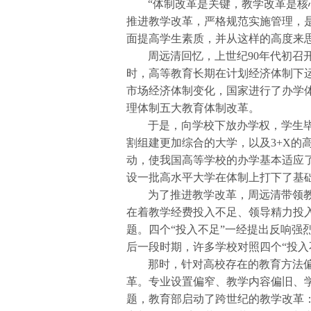
“体制改革是关键，教学改革是核
推进教学改革，严格规范实施管理，
面提高学生素质，并从这样的高度来
周远清回忆，上世纪90年代初召
时，高等教育长期在计划经济体制下
市场经济体制变化，国家进行了办学
理体制五大教育体制改革。
于是，向学校下放办学权，学生
割组建更加综合的大学，以及3+X的
动，使我国高等学校的办学基本适应
设一批高水平大学在体制上打下了基
为了推进教学改革，周远清带领
在着教学经费投入不足、领导精力投
题。四个“投入不足”一经提出反响强
后一段时期，许多学校对照四个“投入
那时，针对高校存在的教育方法
革。专业设置偏窄、教学内容偏旧、
题，教育部启动了跨世纪的教学改革：