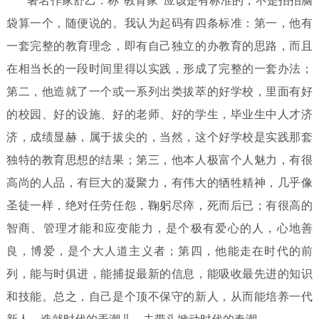
著名作家舒乙：称“教育家”应该是有标准的，不是拍拍脑
袋算一个，随便说的。我认为起码有四条标准：第一，他有
一套完整的教育理念，即有自己独立的办教育的思路，而且
在相当长的一段时间里得以实践，形成了完整的一套办法；
第二，他造就了一个或一系列出类拔萃的好学校，里面有好
的校园、好的设施、好的老师、好的学生，毕业生中人才济
济，成绩显赫，属于拔尖的，当然，这个好学校是实践那套
独特的教育思想的结果；第三，他本人极富个人魅力，有很
高尚的人品，有巨大的凝聚力，有伟大的牺牲精神，几乎像
圣徒一样，绝对任劳任怨，鞠躬尽瘁，死而后已；有很高的
智商、管理才能和应变能力，是个极有爱心的人，心地善
良，博爱，是个大人道主义者；第四，他能走在时代的前
列，能与时俱进，能捕捉最新的信息，能吸收最先进的知识
和技能。总之，自己是个顶不保守的新人，从而能培养一代