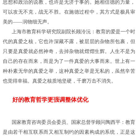
思想和政治的说教，也许是无济于事的。她相信德的力量，
可以攻无不克，战无不胜。在施德过程中，其方式是极具审
美的——润物细无声。
上海市教育科学研究院副院长顾泠沅：教育的爱是一个时
代的真爱之核，它也许深藏不露，被层层的杂物所包裹，但
只要是真爱就必然神奇，去掉杂物就熠熠生辉。人生不是为
自己的存在而来，而是为了一件真爱的大事而来。世上有一
种朴素无华的真爱之举，这种真爱之举是无私的，虽然辛苦
也觉得幸福。真爱之核质地坚硬，千磨万击不消失。
好的教育哲学更强调整体优化
国家教育咨询委员会委员、国家总督学顾问陶西平：教育
是由若干相互联系而又相互制约的因素构成的系统，正是这