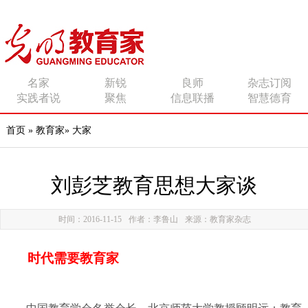
传播有力量的思想 影响
名家
新锐
良师
杂志订阅
实践者说
聚焦
信息联播
智慧德育
有追求的师者
首页
»
教育家
»
大家
刘彭芝教育思想大家谈
时间：2016-11-15
作者：李鲁山
来源：教育家杂志
时代需要教育家