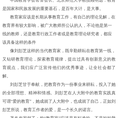
中国教育学会名誉会长、北京师范大学教授顾明远：教育
是国家和民族发展的重要基石，是百年大计，是大事。
教育家应该是长期从事教育工作，有自己的理论见解，在
教育界有较大影响，被广大教师所公认的人，不论他是第一
线的教师，还是教育行政工作者或是教育理论研究者，都应
该具备这样的条件
像刘彭芝这样的当代教育家，既辛勤耕耘在教育第一线，
又钻研教育理论，探索教育规律，提出过具有创新意义的教
育观点，我们应广泛宣传他们的优秀事迹，让全社会都了
解。
刘彭芝甘于奉献，把教育作为一份事业来耕耘，投入了她
的全部理想、精神和情感。刘彭芝在人大附中的教育实践真
可谓“爱的教育”，她成就了人大附中，也成就了自己，正如刘
彭芝所说，教育工作者的爱，是一个长久的诺言。