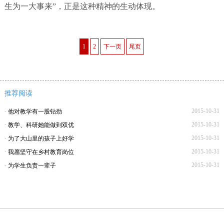
生为一大事来”，正是这种精神的生动体现。
1
2
下一页
尾页
推荐阅读
2015-10-31
·
他对教学有一股钻劲
2015-10-31
·
教学、科研她能做到双优
2015-10-31
·
为了大山里的孩子上好学
2015-10-31
·
我愿坚守在乡村教育岗位
2015-10-31
·
为学生负责一辈子