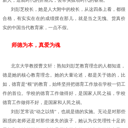
新人，造就时代的弄潮儿，去带头掀动时代的春潮。
刘彭芝校长，她是人大附中的校长，从这四条上看，都很
合格，有实实在在的成绩摆在那儿，就是当之无愧、货真价
实的中国当代教育家，一点不假。
师德为本，真爱为魂
北京大学教授曹文轩：熟知刘彭芝教育理念的人都知道，
德是她的核心教育理念。她的大量论述，都是关于德的，比
如，德育是“根”的教育，始终坚持把德育工作放在学校一切工
作的首位。学校的德育工作做得好，是国家人民之福，学校
德育工作做得不好，是国家和人民之祸。
刘彭芝常说“动之以情”，也就是德的实施。无论是对那些
困惑的老师还是对那些迷失的孩子，她认为仅凭理性十足的