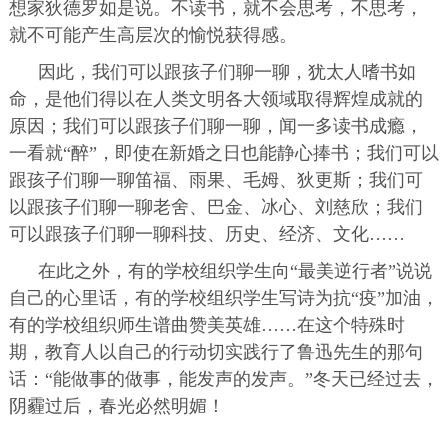
想家狄德罗如是说。不读书，就不会思考，不思考，
就不可能产生高层次的愉悦获得感。
因此，我们可以跟孩子们聊一聊，犹太人嗜书如
命，是他们得以在人类文明各大领域取得辉煌成就的
原因；我们可以跟孩子们聊一聊，闻一多读书成瘾，
一看就“醉”，即使在新婚之日也能静心捧书；我们可以
跟孩子们聊一聊笛福、雨果、毛姆、狄更斯；我们可
以跟孩子们聊一聊老舍、巴金、冰心、刘慈欣；我们
可以跟孩子们聊一聊科技、历史、经济、文化……
在此之外，有的学校组织学生向“最美逆行者”说说
自己的心里话，有的学校组织学生写诗为抗“疫”加油，
有的学校组织师生谱曲赞美英雄……在这个特殊时
期，教育人以自己的行动切实践行了鲁迅先生的那句
话：“能做事的做事，能发声的发声。”冬天已经过去，
阴霾过后，春光必然明媚！