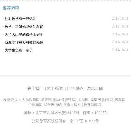
推荐阅读
2015-10-31
·
他对教学有一股钻劲
2015-10-31
·
教学、科研她能做到双优
2015-10-31
·
为了大山里的孩子上好学
2015-10-31
·
我愿坚守在乡村教育岗位
2015-10-31
·
为学生负责一辈子
关于我们
本刊招聘
广告服务
杂志订阅
|
|
|
|
友情链接：
人民教师网
|
教育部
|
新华网
|
光明网
|
人民网
|
凤凰网
|
新浪网
|
搜狐网
|
中国知网
|
留学网
|
光明日报出版社
|
教育新闻网
地址：北京市西城区永安路106号 邮编：100050
光明教育家版权所有 京ICP证101021号