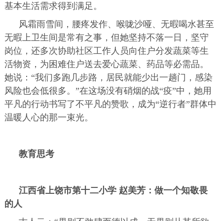
基本生活需求得到满足。
风霜雨雪间，腰疼发作、喉咙沙哑、无暇喝水甚至
无暇上卫生间是常有之事，但她坚持不落一日，坚守
岗位，还多次协助社区工作人员向住户分发蔬菜等生
活物资，为困难住户送去爱心蔬菜、药品等必需品。
她说：“我们多跑几步路，居民就能少出一趟门，感染
风险也会低很多。”在这场没有硝烟的战“疫”中，她用
平凡的行动书写了不平凡的赞歌，成为“逆行者”群体中
温暖人心的那一束光。
教育思考
江西省上饶市第十二小学 赵美芳：做一个知敬畏
的人