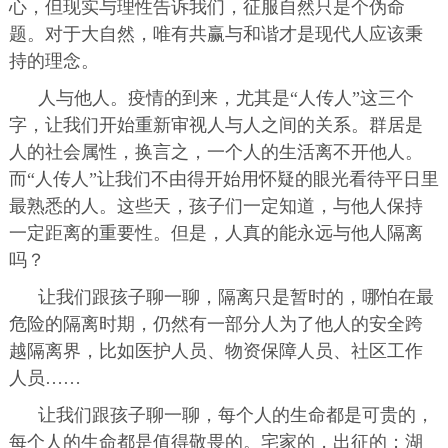
心，但现实与理性告诉我们，征服自然只是个伪命
题。对于大自然，唯有共赢与和谐才是现代人应该秉
持的理念。
人与他人。
疫情的到来，尤其是“人传人”这三个
字，让我们开始重新审视人与人之间的关系。群居是
人的社会属性，换言之，一个人的生活离不开他人。
而“人传人”让我们不由得开始用怀疑的眼光看待平日里
最熟悉的人。这些天，孩子们一定知道，与他人保持
一定距离的重要性。但是，人真的能永远与他人隔离
吗？
让我们跟孩子聊一聊，隔离只是暂时的，哪怕在最
危险的隔离时期，仍然有一部分人为了他人的安全跨
越隔离界，比如医护人员、物资保障人员、社区工作
人员……
让我们跟孩子聊一聊，每个人的生命都是可贵的，
每个人的生命都是值得敬畏的。宅家的，出征的；湖