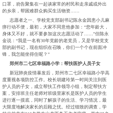
口罩，劝告聚集在一起谈家常的村民和走亲戚或外出
的乡亲，帮困难群众购买生活物资……
志愿者之一、学校党支部副书记陈永金因患小儿麻
痹行动不便，最初，大家不同意他参加：“您年龄大，
身体又不好，就不要参加这次志愿活动了……”但陈永
金说：“我是一名有30年党龄的老党员，又是学校党支
部的副书记，现在组织在召唤，你们一个个在前面冲
锋，我怎能坐得住呢？”
郑州市二七区幸福路小学：帮扶医护人员子女
新冠肺炎疫情暴发后，郑州市二七区幸福路小学高
度重视各项防控工作。校长胡建玲第一时间关注到医
护人员的子女，成立帮扶工作领导小组，制定帮扶方
案，安排班主任老师对班级里家长是医护人员的学生
进行逐一摸底，同时了解孩子的生活、学习情况，最
大限度地解决家长的后顾之忧。经过细致的调查，学