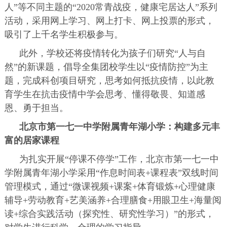
人”等不同主题的“2020常青战疫，健康宅居达人”系列
活动，采用网上学习、网上打卡、网上投票的形式，
吸引了上千名学生积极参与。
此外，学校还将疫情转化为孩子们研究“人与自
然”的新课题，倡导全集团校学生以“疫情防控”为主
题，完成科创项目研究，思考如何抵抗疫情，以此教
育学生在抗击疫情中学会思考、懂得敬畏、知道感
恩、勇于担当。
北京市第一七一中学附属青年湖小学：构建多元丰
富的居家课程
为扎实开展“停课不停学”工作，北京市第一七一中
学附属青年湖小学采用“作息时间表+课程表”双线时间
管理模式，通过“微课视频+课案+体育锻炼+心理健康
辅导+劳动教育+艺美涵养+合理膳食+用眼卫生+海量阅
读+综合实践活动（探究性、研究性学习）”的形式，