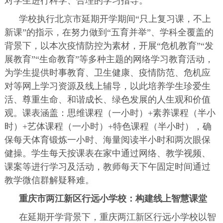
对学生进行科学、合理的学习指导。
学校执行北京市延期开学期间“只上复习课，不上
新课”的指示，在努力做到“五育并举”、学科全覆盖的
背景下，以本次疫情防控为素材，开展“危机教育”“发
展教育”“生命教育”等多种主题的网络学习教育活动，
为学生提供时事教育、卫生健康、疫情防范、危机应
对等网上学习资源及线上辅导，以此培养学生珍爱生
活、尊重生命、和谐成长、绿色发展的人生观和价值
观。课表涵盖：思维课程（一小时）+素养课程（半小
时）+艺体课程（一小时）+特色课程（半小时），确
保每天体育锻炼一小时、海量阅读半小时和两次眼保
健操。学生每天按课表在家中通过网络、教学视频、
课案等进行学习及活动，教师每天下午固定时间通过
教学微信群解疑释难。
重庆市两江新区行远小学校：构建线上智慧课堂
在延期开学背景下，重庆两江新区行远小学校以智