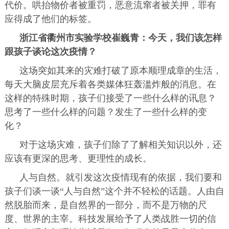
代价。哄抬物价者被重罚，恶意流窜者被关押，罪有
应得成了他们的标签。
浙江省衢州市实验学校崔巍青：今天，我们该怎样
跟孩子谈论这次疫情？
这场突如其来的灾难打破了原本顺理成章的生活，
每天大脑皮层充斥着各类媒体狂轰滥炸般的消息。在
这样的特殊时期，孩子们接受了一些什么样的讯息？
思考了一些什么样的问题？发生了一些什么样的变
化？
对于这场灾难，孩子们除了了解相关知识以外，还
应该有更深的思考、更理性的成长。
人与自然。
就引发这次疫情现有的依据，我们要和
孩子们谈一谈“人与自然”这个并不轻松的话题。人由自
然脱胎而来，是自然界的一部分，而不是万物的尺
度、世界的主宰。科技发展给予了人类战胜一切的信