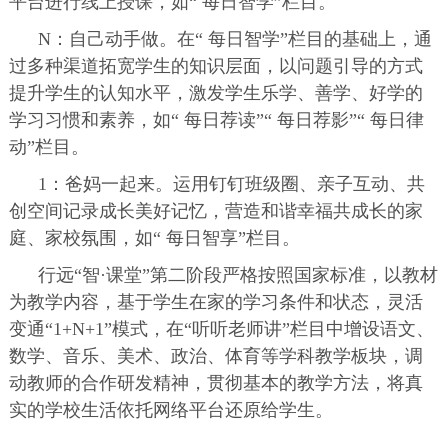
平台进行线上授课，如“ 每日智学”栏目。
N：自己动手做。在“ 每日智学”栏目的基础上，通
过多种渠道拓宽学生的知识层面，以问题引导的方式
提升学生的认知水平，激发学生乐学、善学、好学的
学习习惯和素养，如“ 每日荐读”“ 每日荐影”“ 每日律
动”栏目。
1：爸妈一起来。运用钉钉班级圈、亲子互动、共
创空间记录成长美好记忆，营造和谐幸福共成长的家
庭、家校氛围，如“ 每日智享”栏目。
行远“智·课堂”第二阶段严格按照国家标准，以教材
为教学内容，基于学生在家的学习条件和状态，灵活
变通“1+N+1”模式，在“听听老师讲”栏目中增设语文、
数学、音乐、美术、政治、体育等学科教学板块，调
动教师的合作研发精神，贯彻基本的教学方法，将真
实的学校生活依托网络平台还原给学生。