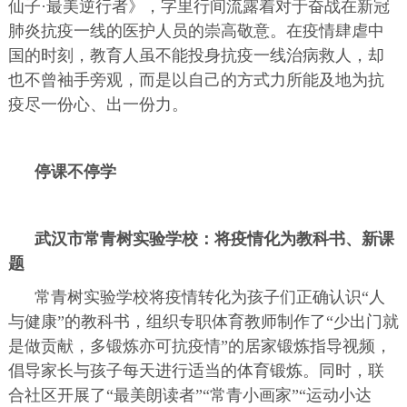
仙子·最美逆行者》，字里行间流露着对于奋战在新冠
肺炎抗疫一线的医护人员的崇高敬意。在疫情肆虐中
国的时刻，教育人虽不能投身抗疫一线治病救人，却
也不曾袖手旁观，而是以自己的方式力所能及地为抗
疫尽一份心、出一份力。
停课不停学
武汉市常青树实验学校：将疫情化为教科书、新课
题
常青树实验学校将疫情转化为孩子们正确认识“人
与健康”的教科书，组织专职体育教师制作了“少出门就
是做贡献，多锻炼亦可抗疫情”的居家锻炼指导视频，
倡导家长与孩子每天进行适当的体育锻炼。同时，联
合社区开展了“最美朗读者”“常青小画家”“运动小达