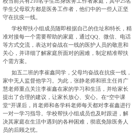
校当前共有210名学生出身医务工作者家庭，其中25名
学生父母双方都是医务工作者，他们中的一些人正坚
守在抗疫一线。
学校帮扶小组成员随即根据自己的住址和特长，精
准对接每一个需要帮助的家庭，通过QQ、微信、电话
等方式交流，表达对奋战在一线的医护人员的敬意和
关心，并详细了解家庭所面对的困难，制定精准帮扶
个需方案。
如五二班的李崔鑫同学，父母均奋战在抗疫一线，
家中无人监督他学习。为此，张静老师和班主任肖广
慧老师重点关注李崔鑫在家的学习和生活，并给家长
提出了合理的建议，让家长放心、安心。在“空中课
堂”开课后，肖老师和各学科老师每天都对李崔鑫进行
一对一学习指导。学校帮扶小组成员也及时跟进，解
决其家庭在生活中遇到的各种困难，彻底免除医务人
员的后顾之忧。