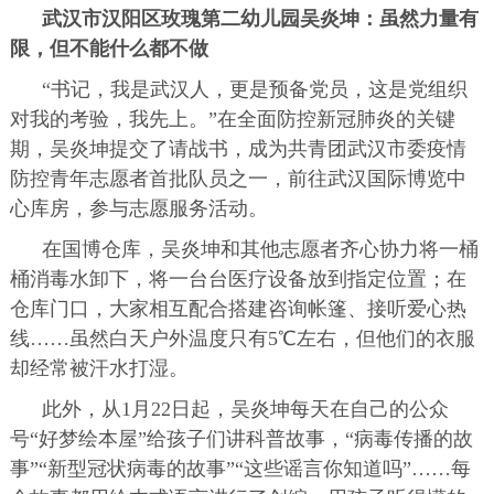
武汉市汉阳区玫瑰第二幼儿园吴炎坤：虽然力量有
限，但不能什么都不做
“书记，我是武汉人，更是预备党员，这是党组织
对我的考验，我先上。”在全面防控新冠肺炎的关键
期，吴炎坤提交了请战书，成为共青团武汉市委疫情
防控青年志愿者首批队员之一，前往武汉国际博览中
心库房，参与志愿服务活动。
在国博仓库，吴炎坤和其他志愿者齐心协力将一桶
桶消毒水卸下，将一台台医疗设备放到指定位置；在
仓库门口，大家相互配合搭建咨询帐篷、接听爱心热
线……虽然白天户外温度只有5℃左右，但他们的衣服
却经常被汗水打湿。
此外，从1月22日起，吴炎坤每天在自己的公众
号“好梦绘本屋”给孩子们讲科普故事，“病毒传播的故
事”“新型冠状病毒的故事”“这些谣言你知道吗”……每