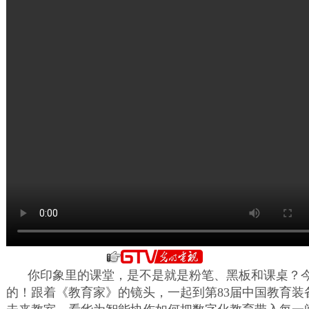
你印象里的课堂，是不是就是粉笔、黑板和课桌？
的！跟着《教育家》的镜头，一起到第83届中国教育装