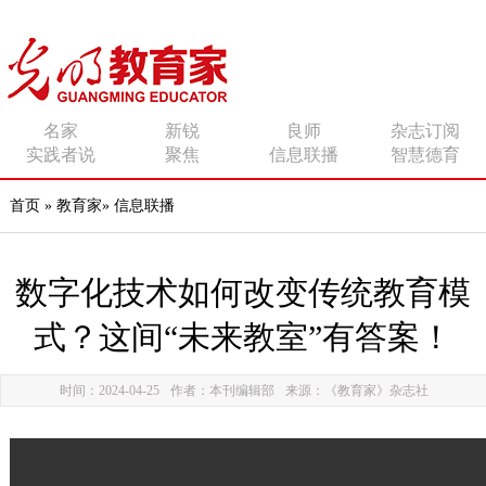
传播有力量的思想 影响
名家
新锐
良师
杂志订阅
实践者说
聚焦
信息联播
智慧德育
有追求的师者
首页
»
教育家
»
信息联播
数字化技术如何改变传统教育模
式？这间“未来教室”有答案！
时间：2024-04-25
作者：本刊编辑部
来源：《教育家》杂志社