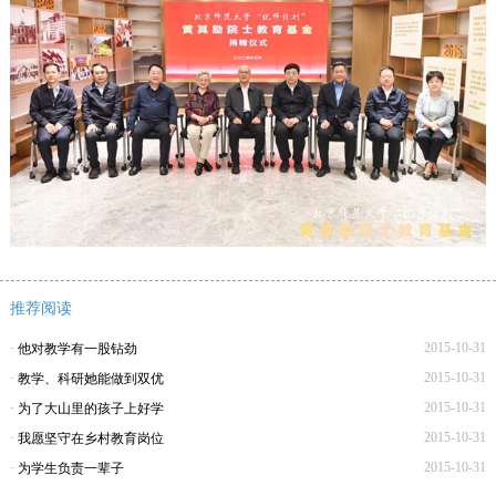
推荐阅读
2015-10-31
·
他对教学有一股钻劲
2015-10-31
·
教学、科研她能做到双优
2015-10-31
·
为了大山里的孩子上好学
2015-10-31
·
我愿坚守在乡村教育岗位
2015-10-31
·
为学生负责一辈子