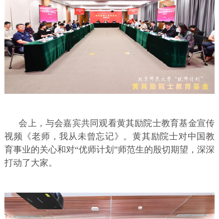
会上，与会嘉宾共同观看黄其励院士教育基金宣传
视频《老师，我从未曾忘记》。黄其励院士对中国教
育事业的关心和对“优师计划”师范生的殷切期望，深深
打动了大家。