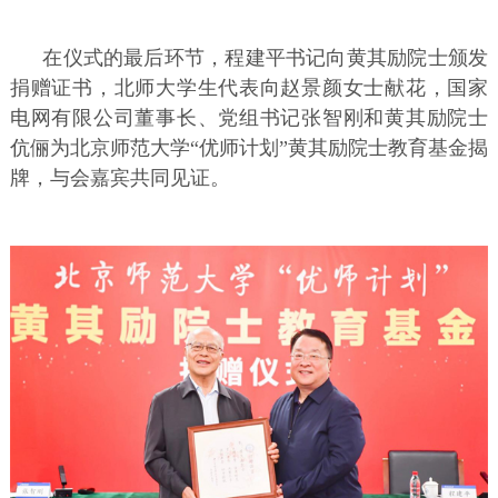
在仪式的最后环节，程建平书记向黄其励院士颁发
捐赠证书，北师大学生代表向赵景颜女士献花，国家
电网有限公司董事长、党组书记张智刚和黄其励院士
伉俪为北京师范大学“优师计划”黄其励院士教育基金揭
牌，与会嘉宾共同见证。