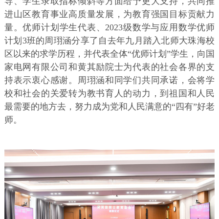
导、学生录取指标倾斜等方面给予更大支持，共同推
进山区教育事业高质量发展，为教育强国目标贡献力
量。优师计划学生代表、2023级数学与应用数学优师
计划3班的周珝涵分享了自去年九月踏入北师大珠海校
区以来的求学历程，并代表全体“优师计划”学生，向国
家电网有限公司和黄其励院士为代表的社会各界的支
持表示衷心感谢。周珝涵和同学们共同承诺，会将学
校和社会的关爱转为教书育人的动力，到祖国和人民
最需要的地方去，努力成为党和人民满意的“四有”好老
师。