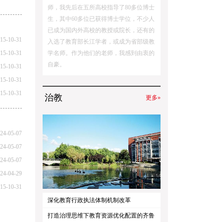
师，我先后在五所高校指导了80多位博士
生，其中60多位已获得博士学位，不少人
已成为国内外高校的教授或院长，还有的
15-10-31
入选了教育部长江学者，或成为省部级教
15-10-31
学名师。作为他们的老师，我感到由衷的
自豪。
15-10-31
15-10-31
15-10-31
治教
更多»
24-05-07
24-05-07
24-05-07
24-04-29
15-10-31
深化教育行政执法体制机制改革
打造治理思维下教育资源优化配置的齐鲁