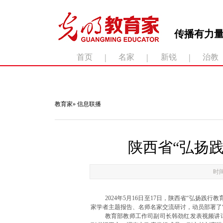
传播有力量
|
|
|
首页
名家
新锐
治教
滚动新闻：
教育家
»
信息联播
陕西省“弘扬
时间
2024年5月16日至17日，陕西省“弘扬
家学者主题报告、名师名家交流研讨，动员部署了
教育部教师工作司副司长韩劲红发表视频讲