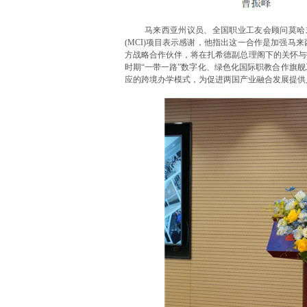
马来西亚州议员、全国职业工友会顾问莫哈
(MCI)项目表示感谢，他指出这一合作是加强
方战略合作伙伴，将在扎希德副总理阁下的关怀与
时期“一带一路”数字化、绿色化国际职教合作旗
应的跨境办学模式，为促进两国产业融合发展提供