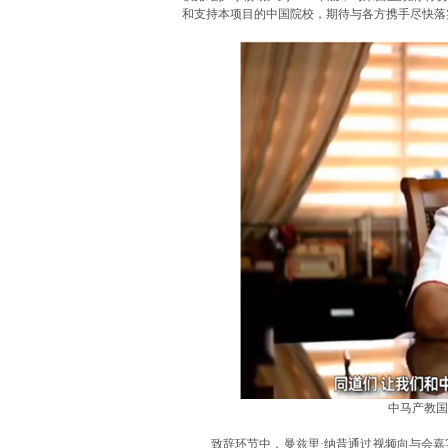
和支持本项目的中国院校，期待与各方携手尽快落
中马产教国
致辞环节中，曼兹里·纳昔通过视频向与会