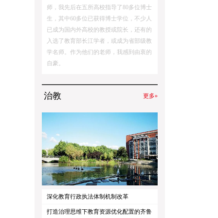
师，我先后在五所高校指导了80多位博士
生，其中60多位已获得博士学位，不少人
已成为国内外高校的教授或院长，还有的
入选了教育部长江学者，或成为省部级教
学名师。作为他们的老师，我感到由衷的
自豪。
治教
更多»
深化教育行政执法体制机制改革
打造治理思维下教育资源优化配置的齐鲁