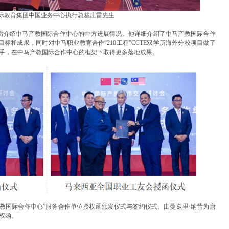
际教育集团中国业务中心执行总裁庄雷先生
雷介绍中马产教国际合作中心的中方进展情况。他详细介绍了中马产教国际合作
目标和成果，同时对中马职业教育合作“210工程”CCTE双学历海外分校项目做了
手，在中马产教国际合作中心的框架下取得更多落地成果。
教国际合作中心”服务合作单位授权函颁发仪式与签约仪式。由曼兹里·纳昔为唐
权函。