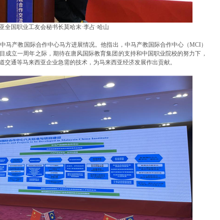
亚全国职业工友会秘书长莫哈末·李占·哈山
了中马产教国际合作中心马方进展情况。他指出，中马产教国际合作中心（MCI）
目成立一周年之际，期待在唐风国际教育集团的支持和中国职业院校的努力下，
道交通等马来西亚企业急需的技术，为马来西亚经济发展作出贡献。