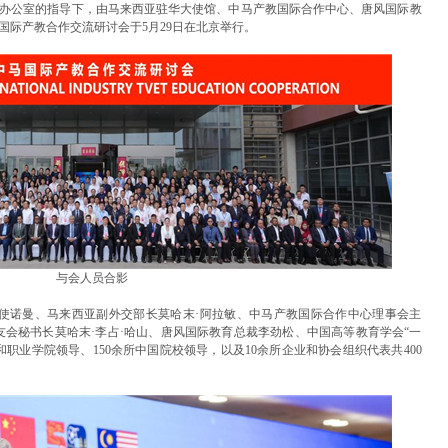
办公室的指导下，由马来西亚驻华大使馆、中马产教国际合作中心、唐风国际教
国际产教合作交流研讨会于5月29日在北京举行。
与会人员合影
使诺曼、马来西亚副外交部长莫哈末·阿拉敏、中马产教国际合作中心理事会主
友会秘书长莫哈末·李占·哈山、唐风国际教育总裁李劲松、中国高等教育学会“一
职业学院领导、150余所中国院校领导，以及10余所企业和协会组织代表共400