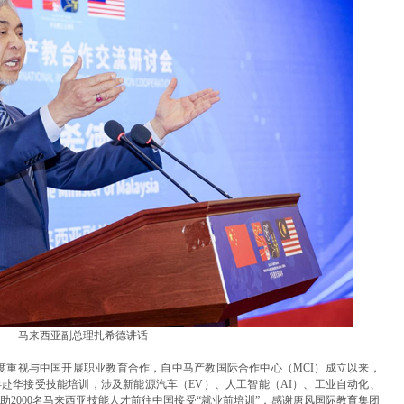
马来西亚副总理扎希德讲话
度重视与中国开展职业教育合作，自中马产教国际合作中心（MCI）成立以来，
赴华接受技能培训，涉及新能源汽车（EV）、人工智能（AI）、工业自动化、
助2000名马来西亚技能人才前往中国接受“就业前培训”，感谢唐风国际教育集团