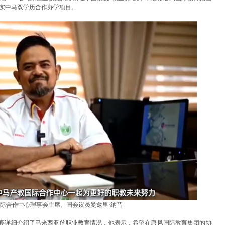
实中马双学历合作办学项目。
际合作中心理事会主席、国会议员曼兹里·纳昔
嘉宾详细介绍了马来西亚的职业教育情况，他表示，希望在唐风国际教育集团的协