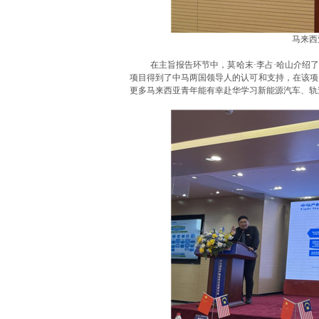
马来西
在主旨报告环节中，莫哈末·李占·哈山介绍
项目得到了中马两国领导人的认可和支持，在该项
更多马来西亚青年能有幸赴华学习新能源汽车、轨