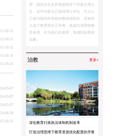
师，我先后在五所高校指导了80多位博士
生，其中60多位已获得博士学位，不少人
已成为国内外高校的教授或院长，还有的
入选了教育部长江学者，或成为省部级教
15-10-31
学名师。作为他们的老师，我感到由衷的
15-10-31
自豪。
15-10-31
15-10-31
治教
更多»
15-10-31
24-05-07
24-05-07
24-05-07
24-04-29
15-10-31
深化教育行政执法体制机制改革
打造治理思维下教育资源优化配置的齐鲁