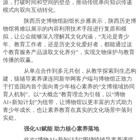
源，打破时间和空间的壁垒，推动传统单向知识传递
模式向双向互动转化。
陕西历史博物馆副馆长步雁表示，陕西历史博
物馆将难以展示的内容利用技术手段进行复原和模
拟，让公众能够深入理解其文化内涵，“无论是青少
年、教育工作者，还是历史文化爱好者，都能通过这
个教育服务产品汲取文化养分”，实现文物保护与教育
传播的双赢。
从单点合作到多元共创，从教学探索到生态构
建，猿辅导素养课连同新华网客户端与博物馆正致力
于打造国内首个面向青少年核心素养的“文博领域协同
育人机制”。以“大概念”教育理念为引领，以“博物
AI+新知计划”为纽带，让博物馆以更丰富的方式助力
青少年成长，也让素养教育在真实的文化场景中落到
实处。
强化AI赋能 助力核心素养落地
此次“博物AI+新知计划”围绕猿辅导素养课提