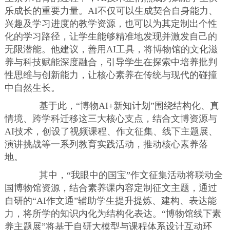
乐成长的重要力量。AI不仅可以生成契合自身能力、
兴趣及学习进度的教学资源，也可以为其定制出个性
化的学习路径，让学生能够精准地发现并激发自己的
无限潜能。他建议，善用AI工具，将博物馆的文化滋
养与科技赋能深度融合，引导学生在探索中培养批判
性思维与创新能力，让核心素养在传统与现代的碰撞
中自然生长。
基于此，“博物AI+新知计划”围绕结构化、真
情境、跨学科迁移这三大核心支点，结合文博资源与
AI技术，创设了视频课程、作文征集、线下主题展、
演讲挑战等一系列教育实践活动，推动核心素养落
地。
其中，“我眼中的国宝”作文征集活动将联动全
国博物馆资源，结合素养课内容定制征文主题，通过
自研的“AI作文通”辅助学生提升提炼、建构、表达能
力，将所学的知识内化为结构化表达。“博物馆线下素
养主题展”将基于自研大模型与课程体系设计互动环