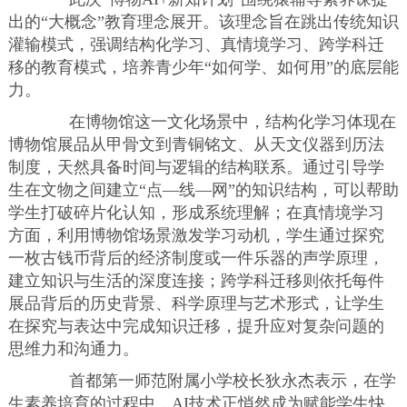
出的“大概念”教育理念展开。该理念旨在跳出传统知识
灌输模式，强调结构化学习、真情境学习、跨学科迁
移的教育模式，培养青少年“如何学、如何用”的底层能
力。
在博物馆这一文化场景中，结构化学习体现在
博物馆展品从甲骨文到青铜铭文、从天文仪器到历法
制度，天然具备时间与逻辑的结构联系。通过引导学
生在文物之间建立“点—线—网”的知识结构，可以帮助
学生打破碎片化认知，形成系统理解；在真情境学习
方面，利用博物馆场景激发学习动机，学生通过探究
一枚古钱币背后的经济制度或一件乐器的声学原理，
建立知识与生活的深度连接；跨学科迁移则依托每件
展品背后的历史背景、科学原理与艺术形式，让学生
在探究与表达中完成知识迁移，提升应对复杂问题的
思维力和沟通力。
首都第一师范附属小学校长狄永杰表示，在学
生素养培育的过程中，AI技术正悄然成为赋能学生快