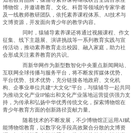
知名教育品牌，猿辅导素养课将继续联合全国百余座
博物馆，并邀请教育、文化、科普等领域的专家学者
及一线教师教研团队，依托素养课程体系、AI技术与
文博资源，开发面向青少年的教学内容。
同时，猿辅导素养课还将通过视频课程、作文
征集、线下主题展、演讲挑战等一系列教育实践与宣
传活动，推动素养教育走出校园、融入家庭，助力社
会形成关注素养教育的共识。
而新华网作为新型数智化中央重点新闻网站、
互联网全球传播与服务平台，将不断发挥媒体优势、
平台优势、技术优势，充分链接各地政府、文化机
构、企事业单位共建“大文化”平台，与猿辅导一起共同
为推动文化产业IP输出和文化产业落地运营提供强力支
持，为传承和弘扬中华优秀传统文化，探索博物馆在
青少年教育方面的创新路径贡献力量。
随着技术的不断发展，不少博物馆正运用AI赋
能博物馆教育，以数字化手段高效聚合分散的文博资