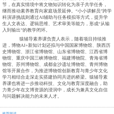
节，在真实情境中将文物知识转化为亲子共学任务，
继而推动素养教育向家庭场景延伸。“小小讲解员”跨学
科演讲挑战则通过AI辅助与任务模拟等方式，提升学
生人文表达、逻辑思维、艺术审美等能力，形成“从输
入到输出”的教学闭环。
猿辅导素养课负责人表示，随着项目持续推
进，博物AI+新知计划还拟与中国国家博物馆、陕西历
史博物馆、浙江省博物馆、山东省博物馆、江西省博
物馆、重庆中国三峡博物馆、福建博物院、青海省博
物馆、苏州博物馆、成都金沙遗址博物馆、青州博物
馆等开展合作，为推进博物馆创新教育与青少年文化
学习相结合走深走实搭建协同共进的桥梁。猿辅导素
养课也将进一步推动科技、文化与教育深度融合，助
力青少年在文博资源的浸润中，成长为兼具文化自信
与问题解决能力的未来人才。
推荐阅读