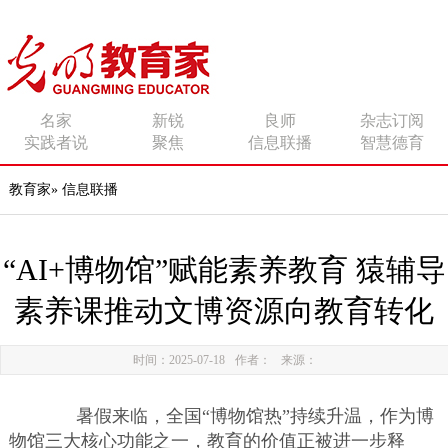
传播有力量的思想 影响
名家
新锐
良师
杂志订阅
实践者说
聚焦
信息联播
智慧德育
有追求的师者
教育家
»
信息联播
“AI+博物馆”赋能素养教育 猿辅导
素养课推动文博资源向教育转化
时间：2025-07-18
作者：
来源：
暑假来临，全国“博物馆热”持续升温，作为博
物馆三大核心功能之一，教育的价值正被进一步释