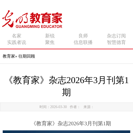
传播有力量的思想 影响
名家
新锐
良师
杂志订阅
实践者说
聚焦
信息联播
智慧德育
有追求的师者
教育家
»
往期回顾
《教育家》杂志2026年3月刊第1
期
时间：2026-03-30
作者：
来源：
《教育家》杂志2026年3月刊第1期