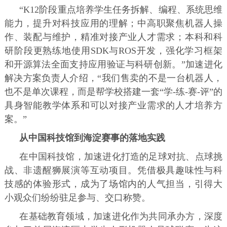
“K12阶段重点培养学生任务拆解、编程、系统思维
能力，提升对科技应用的理解；中高职聚焦机器人操
作、装配与维护，精准对接产业人才需求；本科和科
研阶段更熟练地使用SDK与ROS开发，强化学习框架
和开源算法全面支持应用验证与科研创新。”加速进化
解决方案负责人介绍，“我们售卖的不是一台机器人，
也不是单次课程，而是帮学校搭建一套“学-练-赛-评”的
具身智能教学体系和可以对接产业需求的人才培养方
案。”
从中国科技馆到海淀赛事的落地实践
在中国科技馆，加速进化打造的足球对抗、点球挑
战、非遗醒狮展演等互动项目。凭借极具趣味性与科
技感的体验形式，成为了场馆内的人气担当，引得大
小观众们纷纷驻足参与、交口称赞。
在基础教育领域，加速进化作为共同承办方，深度