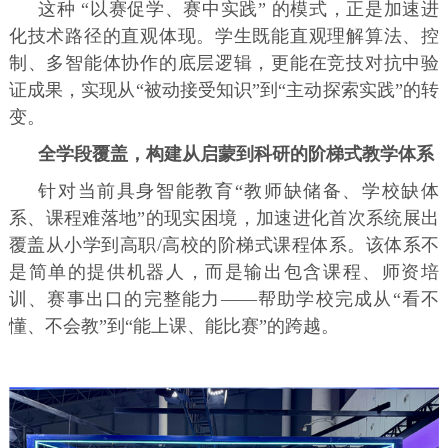
这种 “以赛促学、赛中实践” 的模式，正是加速进
化技术路径的直观体现。学生既能直观理解算法、控
制、多智能体协作的底层逻辑，更能在竞技对抗中验
证成果，实现从“被动接受知识”到“主动探索实践”的转
变。
全学段覆盖，构建从启蒙到科研的阶梯式教学体系
针对当前具身智能教育“教师缺储备、学校缺体
系、课程难落地”的现实困境，加速进化首次系统展出
覆盖从小学到高职/高校的阶梯式课程体系。该体系不
是简单的提供机器人，而是输出包含课程、师资培
训、赛事出口的完整能力——帮助学校完成从“看不
懂、不会教”到“能上课、能比赛”的跨越。