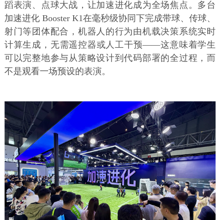
蹈表演、点球大战，让加速进化成为全场焦点。多台
加速进化 Booster K1在毫秒级协同下完成带球、传球、
射门等团体配合，机器人的行为由机载决策系统实时
计算生成，无需遥控器或人工干预——这意味着学生
可以完整地参与从策略设计到代码部署的全过程，而
不是观看一场预设的表演。