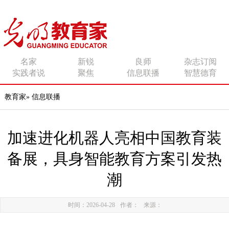
传播有力量的思想 影响
名家
新锐
良师
杂志订阅
实践者说
聚焦
信息联播
智慧德育
有追求的师者
教育家
»
信息联播
加速进化机器人亮相中国教育装
备展，具身智能教育方案引发热
潮
时间：2026-04-28
作者：
来源：