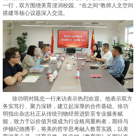
一行，双方围绕美育浸润校园、“在之间”教师人文空间
搭建等核心议题深入交流。
徐功明对陈忠一行来访表示热烈欢迎。他表示双方
务实笃行、聚力深耕，建立起深厚的合作基础。徐功
明指出杂志社正从传统刊物经营进阶至专业服务赋
能，致力于以价值升级成为行业格局重构者，期待与
伊顿纪德携手，将美的哲学思考融入教育实践，以美