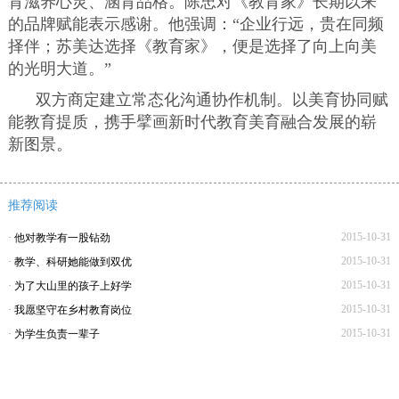
育滋养心灵、涵育品格。陈忠对《教育家》长期以来
的品牌赋能表示感谢。他强调：“企业行远，贵在同频
择伴；苏美达选择《教育家》，便是选择了向上向美
的光明大道。”
双方商定建立常态化沟通协作机制。以美育协同赋
能教育提质，携手擘画新时代教育美育融合发展的崭
新图景。
推荐阅读
2015-10-31
·
他对教学有一股钻劲
2015-10-31
·
教学、科研她能做到双优
2015-10-31
·
为了大山里的孩子上好学
2015-10-31
·
我愿坚守在乡村教育岗位
2015-10-31
·
为学生负责一辈子