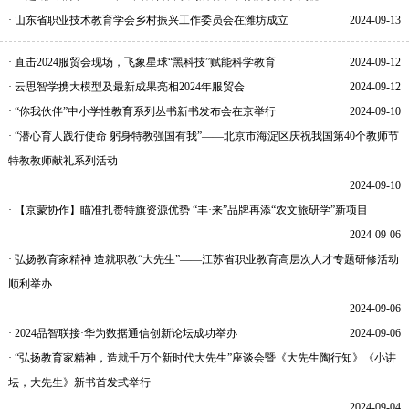
· 山东省职业技术教育学会乡村振兴工作委员会在潍坊成立
2024-09-13
· 直击2024服贸会现场，飞象星球“黑科技”赋能科学教育
2024-09-12
· 云思智学携大模型及最新成果亮相2024年服贸会
2024-09-12
· “你我伙伴”中小学性教育系列丛书新书发布会在京举行
2024-09-10
· “潜心育人践行使命 躬身特教强国有我”——北京市海淀区庆祝我国第40个教师节
特教教师献礼系列活动
2024-09-10
· 【京蒙协作】瞄准扎赉特旗资源优势 “丰·来”品牌再添“农文旅研学”新项目
2024-09-06
· 弘扬教育家精神 造就职教“大先生”——江苏省职业教育高层次人才专题研修活动
顺利举办
2024-09-06
· 2024品智联接·华为数据通信创新论坛成功举办
2024-09-06
· “弘扬教育家精神，造就千万个新时代大先生”座谈会暨《大先生陶行知》《小讲
坛，大先生》新书首发式举行
2024-09-04