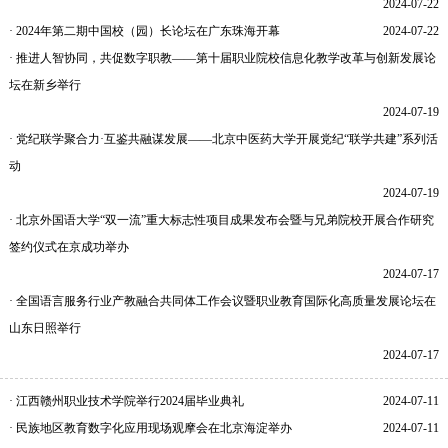
2024-07-22
· 2024年第二期中国校（园）长论坛在广东珠海开幕
2024-07-22
· 推进人智协同，共促数字职教——第十届职业院校信息化教学改革与创新发展论
坛在新乡举行
2024-07-19
· 党纪联学聚合力·互鉴共融谋发展——北京中医药大学开展党纪“联学共建”系列活
动
2024-07-19
· 北京外国语大学“双一流”重大标志性项目成果发布会暨与兄弟院校开展合作研究
签约仪式在京成功举办
2024-07-17
· 全国语言服务行业产教融合共同体工作会议暨职业教育国际化高质量发展论坛在
山东日照举行
2024-07-17
· 江西赣州职业技术学院举行2024届毕业典礼
2024-07-11
· 民族地区教育数字化应用现场观摩会在北京海淀举办
2024-07-11