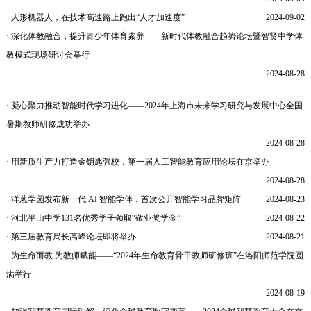
· 人形机器人，在技术高速路上跑出“人才加速度”
2024-09-02
· 深化体教融合，提升青少年体育素养——新时代体教融合趋势论坛暨智贤中学体
教模式现场研讨会举行
2024-08-28
· 凝心聚力推动智能时代学习进化——2024年上海市未来学习研究与发展中心全国
暑期教师研修成功举办
2024-08-28
· 用新质生产力打造金钥匙强校，第一届人工智能教育应用论坛在京举办
2024-08-28
· 洋葱学园发布新一代 AI 智能学伴，首次公开智能学习品牌矩阵
2024-08-23
· 河北平山中学131名优秀学子领取“敬业奖学金”
2024-08-22
· 第三届教育局长高峰论坛即将举办
2024-08-21
· 为生命而教 为教师赋能——“2024年生命教育骨干教师研修班”在洛阳师范学院圆
满举行
2024-08-19