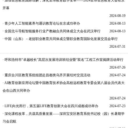
· 加强智慧教育国际理解，深化全球教育数字变革——2024全球智慧教育大会在京
开幕
2024-08-19
· 青少年人工智能素养与通识教育论坛在京成功举办
2024-08-13
· 全国北斗导航智能服务行业产教融合共同体成立大会在武汉举行
2024-08-13
· 中国（山东）－老挝职业教育共同体成立暨职业教育国际化发展交流会举行
2024-07-31
· 呼和浩特市“卓越校长”高层次发展培训班结业暨“双名”工程工作室揭牌活动举行
2024-07-26
· 重庆合川区教育系统组团赴昌都类乌齐开展结对交流活动
2024-07-24
· AI教育创新应用论坛暨中国教育技术协会高校远程教育专委会第八届会员代表大
会在山西大同举办
2024-07-24
· LIFE|向光而行，第五届LIFE教育创新大会在四川成都成功举办
2024-07-23
· 深化课程改革，共谋高质量发展——深圳宝安区教育系统书记校（园）长暑期学
习会启航